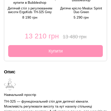
Дитячий стіл з регулюванням
Дитяче крісло Mealux Sprint
висоти ErgoKids TH-325 Grey
Duo Green
8 190 грн
5 290 грн
13 210 грн
13 480 грн
Купити
Опис
Навчальний простір
TH-325 — функціональний стіл для дитячої кімнати.
Можливість регулювати висоту та кут нахилу стільниці