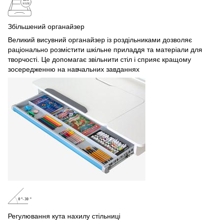
Збільшений органайзер
Великий висувний органайзер із роздільниками дозволяє
раціонально розмістити шкільне приладдя та матеріали для
творчості. Це допомагає звільнити стіл і сприяє кращому
зосередженню на навчальних завданнях
Регулювання кута нахилу стільниці