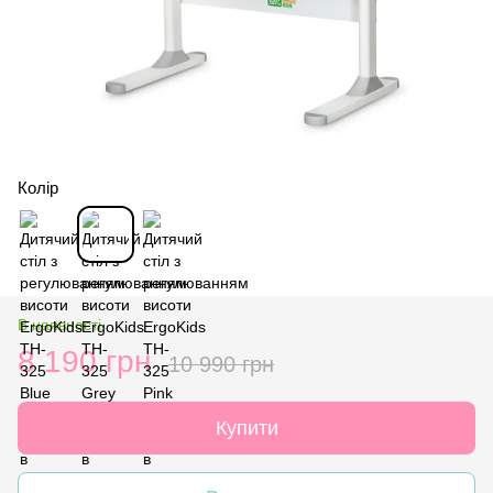
Колір
В наявності
8 190 грн
10 990 грн
Купити