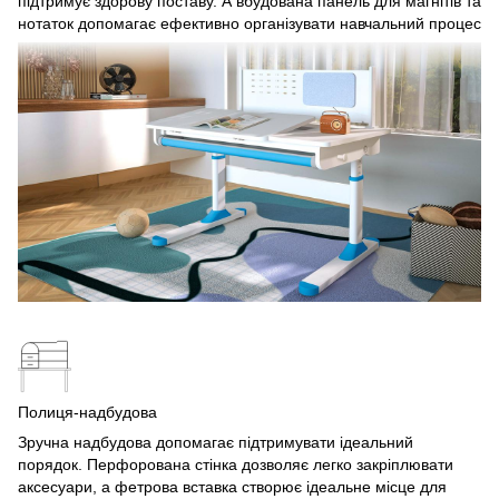
підтримує здорову поставу. А вбудована панель для магнітів та
нотаток допомагає ефективно організувати навчальний процес
Полиця-надбудова
Зручна надбудова допомагає підтримувати ідеальний
порядок. Перфорована стінка дозволяє легко закріплювати
аксесуари, а фетрова вставка створює ідеальне місце для