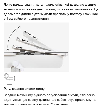
Легке налаштування кута нахилу стільниці дозволяє швидко
змінити її положення для письма, читання чи малювання. Це
допомагає дитині підтримувати правильну поставу і захищає її
очі від зайвого навантаження
Регулювання висоти столу
Завдяки механізму ручного регулювання висоти, стіл легко
адаптується до зросту дитини, що забезпечує правильну та
зручну посадку на всіх етапах її навчання