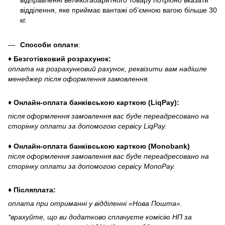
відправленні великогабаритного товару потрібно вказати
відділення, яке приймає вантажі об’ємною вагою більше 30
кг.
Способи оплати
:
♦ Безготівковий розрахунок:
оплата на розрахунковий рахунок, реквізити вам надішле
менеджер після оформлення замовлення.
♦ Онлайн-оплата банківською карткою (LiqPay):
після оформлення замовлення вас буде переадресовано на
сторінку оплати за допомогою сервісу LiqPay.
♦ Онлайн-оплата банківською карткою (Monobank)
після оформлення замовлення вас буде переадресовано на
сторінку оплати за допомогою сервісу MonoPay.
♦ Післяплата:
оплата при отриманні у відділенні «Нова Пошта».
*врахуйте, що ви додатково сплачуєте комісію НП за