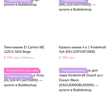
"Пакунок малюка"
"Пакунок малюка"
Ліжко-манеж El Camino ME
Кровать-манеж 4 в 1 Kinderkraft
1125-G NOA Beige
Sofi (KKLSOFIGRY0000)
8 203 грн
6 790 грн
8 508 грн
Безкоштовна доставка
"Пакунок малюка"
"Пакунок малюка"