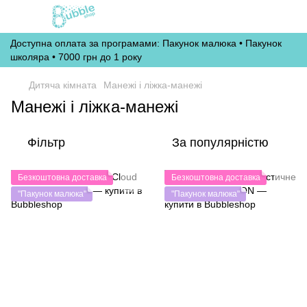
Доступна оплата за програмами: Пакунок малюка • Пакунок
школяра • 7000 грн до 1 року
Дитяча кімната
Манежі і ліжка-манежі
Манежі і ліжка-манежі
Фільтр
За популярністю
Безкоштовна доставка
Безкоштовна доставка
"Пакунок малюка"
"Пакунок малюка"