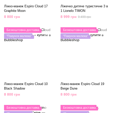
Ліжко-манеж Espiro Cloud 17
Ліжечко дитяче туристичне 3 в
Graphite Moon
1 Lionelo TIMON
8 800 грн
8 999 грн
9 499 грн
Безкоштовна доставка
Безкоштовна доставка
"Пакунок малюка"
"Пакунок малюка"
Ліжко-манеж Espiro Cloud 10
Ліжко-манеж Espiro Cloud 19
Black Shadow
Beige Dune
8 800 грн
8 800 грн
Безкоштовна доставка
Безкоштовна доставка