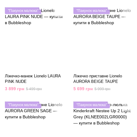
"Пакунок малюка"
"Пакунок малюка"
Ліжечко-манеж Lionelo LAURA
Ліжечко приставне Lionelo
PINK NUDE
AURORA BEIGE TAUPE
3 899 грн
5 699 грн
5 499 грн
5 999 грн
"Пакунок малюка"
"Пакунок малюка"