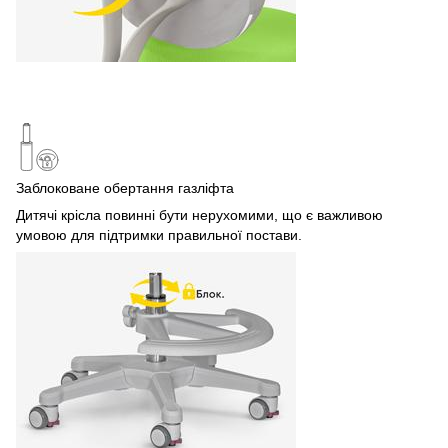
Заблоковане обертання газліфта
Дитячі крісла повинні бути нерухомими, що є важливою
умовою для підтримки правильної постави.