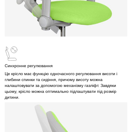
Синхронне регулювання
Це крісло має функцію одночасного регулювання висоти і
глибини спинки та сидіння, причому висоту можна
налаштовувати за допомогою механізму газліфт. Завдяки
цьому, крісло можна оптимально підлаштувати під розмір
дитини.