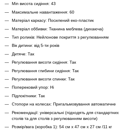
Min висота сидіння: 43
Максимальне навантаження: 60
Матеріал каркасу: Посилений еко-пластик
Матеріал оббивки: Тканина меблева (дихаюча)
Тип роликів: Нейлонове покриття з регулюванням
Вік дитини: від 5-ти років
Дитяче: Так
Регулювання висоти сидіння: Так
Регулювання глибини сидіння: Так
Регулювання висоти спинки: Так
Поперековий упор: Ні
Підлокітники: Так
Стопори на колесах: Пригальмовування автоматичне
Рекомендації: універсальні (підходять для стандартних
столів та для столів з регулюванням висоти)
Розмір/вага (коробка 1): 54 см х 47 см х 27 см /11 кг