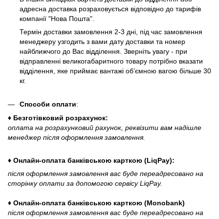
адресна доставка розраховується відповідно до тарифів
компанії "Нова Пошта".
Термін доставки замовлення 2-3 дні, під час замовлення
менеджеру узгодить з вами дату доставки та номер
найближчого до Вас відділення. Зверніть увагу - при
відправленні великогабаритного товару потрібно вказати
відділення, яке приймає вантажі об’ємною вагою більше 30
кг.
Способи оплати
:
♦ Безготівковий розрахунок:
оплата на розрахунковий рахунок, реквізити вам надішле
менеджер після оформлення замовлення.
♦ Онлайн-оплата банківською карткою (LiqPay):
після оформлення замовлення вас буде переадресовано на
сторінку оплати за допомогою сервісу LiqPay.
♦ Онлайн-оплата банківською карткою (Monobank)
після оформлення замовлення вас буде переадресовано на