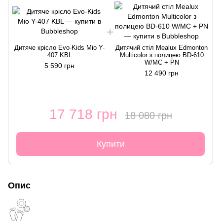
Дитяче крісло Evo-Kids Mio Y-
Дитячий стіл Mealux Edmonton
407 KBL
Multicolor з полицею BD-610
W/MC + PN
5 590 грн
12 490 грн
17 718 грн
18 080 грн
Купити
Опис