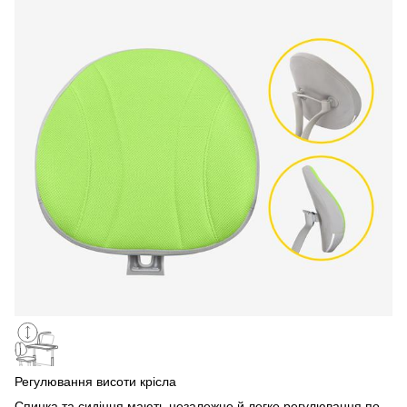
Регулювання висоти крісла
Спинка та сидіння мають незалежне й легке регулювання по