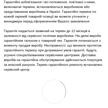
Гарантійні зобов'язання і всі положення, пов'язані з ними,
включаючи терміни, встановлюються виробником або
представником виробника в Україні. Гарантійні терміни по
кожній окремій товарній позиції ви можете уточнити у
менеджера перед оформленням Вашого замовлення.
Гарантія надається зазвичай на термін до 12 місяців в
залежності від сервісної політики виробника. На деякі вироби
гарантійним талоном є товарний чек. Гарантія починається з
моменту продаж виробу. Несправності, що виникли протягом
гарантійного терміну при дотриманні умов гарантії, будуть
усунені спеціалізованими сервісними центрами. Доставка
виробів на гарантійне обслуговування здійснюється покупцем
за власний рахунок. Термін гарантійного ремонту встановлює
сервісний центр.