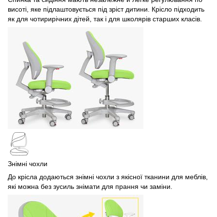
висоті, яке підлаштовується під зріст дитини. Крісло підходить
як для чотирирічних дітей, так і для школярів старших класів.
Знімні чохли
До крісла додаються знімні чохли з якісної тканини для меблів,
які можна без зусиль знімати для прання чи заміни.