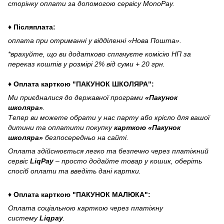
сторінку оплати за допомогою сервісу MonoPay.
♦ Післяплата:
оплата при отриманні у відділенні «Нова Пошта».
*врахуйте, що ви додатково сплачуєте комісію НП за
переказ коштів у розмірі 2% від суми + 20 грн.
♦ Оплата карткою "ПАКУНОК ШКОЛЯРА":
Ми приєдналися до державної програми
«Пакунок
школяра»
.
Тепер ви можете обрати у нас парту або крісло для вашої
дитини та оплатити покупку
карткою «Пакунок
школяра»
безпосередньо на сайті.
Оплата здійснюється легко та безпечно через платіжний
сервіс
LiqPay
– просто додайте товар у кошик, оберіть
спосіб оплати та введіть дані картки.
♦ Оплата карткою "ПАКУНОК МАЛЮКА":
Оплата соціальною карткою через платіжну
систему
Liqpay
.