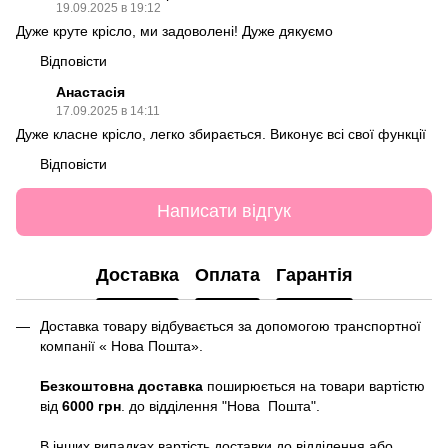
19.09.2025 в 19:12
Дуже круте крісло, ми задоволені! Дуже дякуємо
Відповісти
Анастасія
17.09.2025 в 14:11
Дуже класне крісло, легко збирається. Виконує всі свої функції
Відповісти
Написати відгук
Доставка
Оплата
Гарантія
Доставка товару відбувається за допомогою транспортної
компанії « Нова Пошта».
Безкоштовна доставка
поширюється на товари вартістю
від
6000 грн
. до відділення "Нова Пошта".
В інших випадках вартість доставки до відділення або