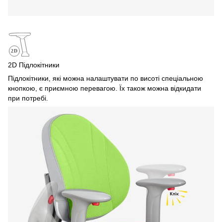
2D Підлокітники
Підлокітники, які можна налаштувати по висоті спеціальною
кнопкою, є приємною перевагою. Їх також можна відкидати
при потребі.