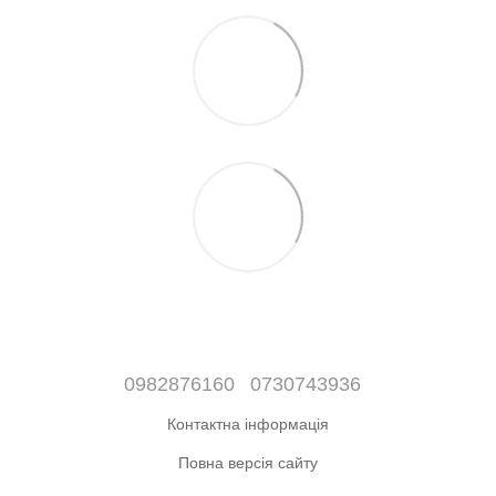
0982876160
0730743936
Контактна інформація
Повна версія сайту