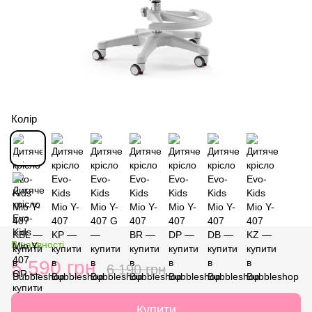
Колір
В наявності
5 590 грн
6 190 грн
Купити