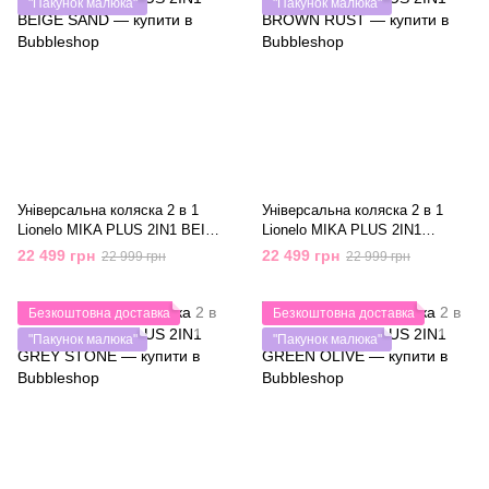
"Пакунок малюка"
"Пакунок малюка"
Універсальна коляска 2 в 1
Універсальна коляска 2 в 1
Lionelo MIKA PLUS 2IN1 BEIGE
Lionelo MIKA PLUS 2IN1
SAND
BROWN RUST
22 499 грн
22 499 грн
22 999 грн
22 999 грн
Безкоштовна доставка
Безкоштовна доставка
"Пакунок малюка"
"Пакунок малюка"