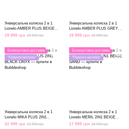
Універсальна коляска 2 в 1
Універсальна коляска 2 в 1
Lionelo AMBER PLUS BEIGE
Lionelo AMBER PLUS GREY
SAND
GRAPHITE
19 999 грн
19 999 грн
20 999 грн
20 999 грн
Безкоштовна доставка
Безкоштовна доставка
"Пакунок малюка"
"Пакунок малюка"
Універсальна коляска 2 в 1
Універсальна коляска 2 в 1
Lionelo MIKA PLUS 2IN1
Lionelo MERIL 2IN1 BEIGE
BLACK ONYX
SAND
22 499 грн
17 999 грн
22 999 грн
18 999 грн