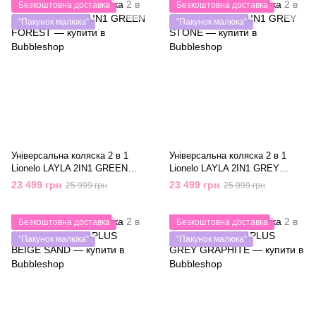
Безкоштовна доставка
Безкоштовна доставка
"Пакунок малюка"
"Пакунок малюка"
Універсальна коляска 2 в 1
Універсальна коляска 2 в 1
Lionelo LAYLA 2IN1 GREEN
Lionelo LAYLA 2IN1 GREY
FOREST
STONE
23 499 грн
23 499 грн
25 999 грн
25 999 грн
Безкоштовна доставка
Безкоштовна доставка
"Пакунок малюка"
"Пакунок малюка"