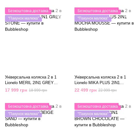
Безкоштовна доставка
Безкоштовна доставка
"Пакунок малюка"
"Пакунок малюка"
Універсальна коляска 2 в 1
Універсальна коляска 2 в 1
Lionelo MERIL 2IN1 GREY
Lionelo MIKA PLUS 2IN1
STONE
MOCHA MOUSSE
17 999 грн
22 499 грн
18 999 грн
22 999 грн
Безкоштовна доставка
Безкоштовна доставка
"Пакунок малюка"
"Пакунок малюка"