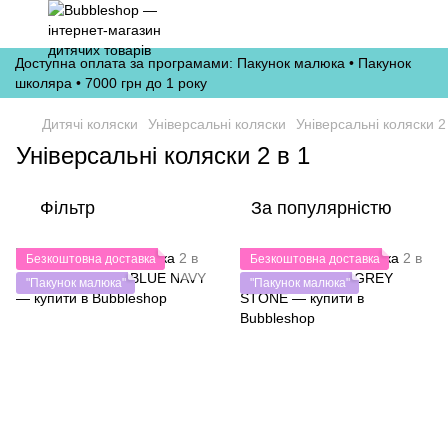
Доступна оплата за програмами: Пакунок малюка • Пакунок
школяра • 7000 грн до 1 року
Дитячі коляски
Універсальні коляски
Універсальні коляски 2
Універсальні коляски 2 в 1
Фільтр
За популярністю
Безкоштовна доставка
Безкоштовна доставка
"Пакунок малюка"
"Пакунок малюка"