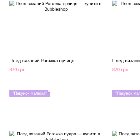
Плед вязаний Рогожка гірчиця
Плед вязани
870 грн
870 грн
"Пакунок малюка"
"Пакунок ма