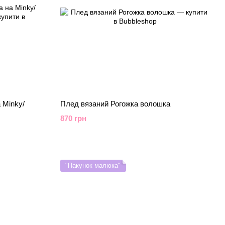
 Minky/
Плед вязаний Рогожка волошка
870 грн
"Пакунок малюка"