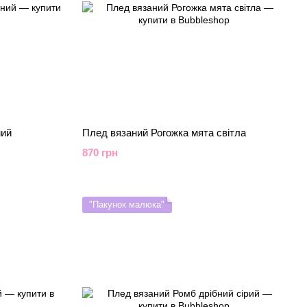
ний
Плед вязаний Рогожка мята світла
870 грн
"Пакунок малюка"