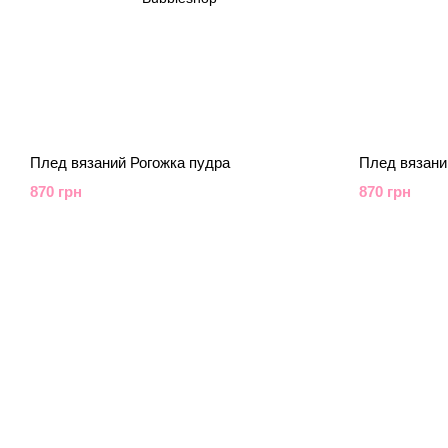
Плед вязаний Рогожка пудра
Плед вязани
870 грн
870 грн