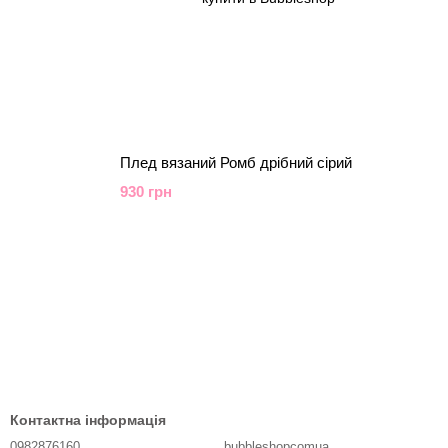
Плед вязаний Ромб дрібний сірий
930 грн
Контактна інформація
0982876160
bubbleshopcomua