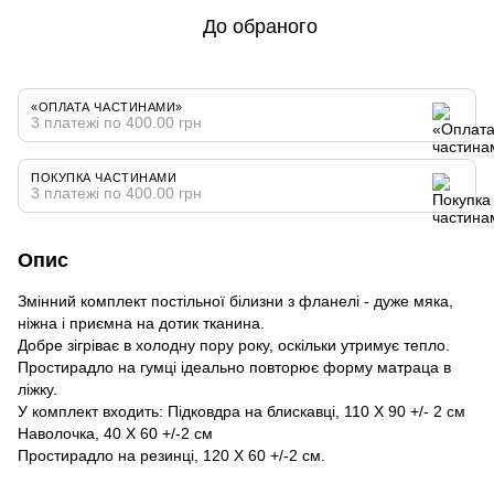
До обраного
«ОПЛАТА ЧАСТИНАМИ»
3 платежі по 400.00 грн
ПОКУПКА ЧАСТИНАМИ
3 платежі по 400.00 грн
Опис
Змінний комплект постільної білизни з фланелі - дуже мяка,
ніжна і приємна на дотик тканина.
Добре зігріває в холодну пору року, оскільки утримує тепло.
Простирадло на гумці ідеально повторює форму матраца в
ліжку.
У комплект входить: Підковдра на блискавці, 110 Х 90 +/- 2 см
Наволочка, 40 Х 60 +/-2 см
Простирадло на резинці, 120 Х 60 +/-2 см.