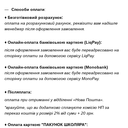
Способи оплати
:
♦ Безготівковий розрахунок:
оплата на розрахунковий рахунок, реквізити вам надішле
менеджер після оформлення замовлення.
♦ Онлайн-оплата банківською карткою (LiqPay):
після оформлення замовлення вас буде переадресовано на
сторінку оплати за допомогою сервісу LiqPay.
♦ Онлайн-оплата банківською карткою (Monobank)
після оформлення замовлення вас буде переадресовано на
сторінку оплати за допомогою сервісу MonoPay.
♦ Післяплата:
оплата при отриманні у відділенні «Нова Пошта».
*врахуйте, що ви додатково сплачуєте комісію НП за
переказ коштів у розмірі 2% від суми + 20 грн.
♦ Оплата карткою "ПАКУНОК ШКОЛЯРА":