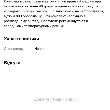
Комплект можна прати в автоматичній пральній машині при
температурі не вище 40 градусів пральним порошком для
кольорової білизни, засоби, що відбілюють, не застосовувати,
віджим 800 оборотів.Сушити комплект необхідно в
розкладеному вигляді. Прасувати рекомендується в
середньому температурному режимі.
Характеристики
Стан товару
Новий
Відгуки
Додайте перший відгук