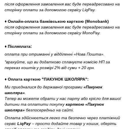
після оформлення замовлення вас буде переадресовано на
сторінку оплати за допомогою сервісу LiqPay.
♦ Онлайн-оплата банківською карткою (Monobank)
після оформлення замовлення вас буде переадресовано на
сторінку оплати за допомогою сервісу MonoPay.
♦ Післяплата:
оплата при отриманні у відділенні «Нова Пошта».
*врахуйте, що ви додатково сплачуєте комісію НП за
переказ коштів у розмірі 2% від суми + 20 грн.
♦ Оплата карткою "ПАКУНОК ШКОЛЯРА":
Ми приєдналися до державної програми
«Пакунок
школяра»
.
Тепер ви можете обрати у нас парту або крісло для вашої
дитини та оплатити покупку
карткою «Пакунок
школяра»
безпосередньо на сайті.
Оплата здійснюється легко та безпечно через платіжний
сервіс
LiqPay
– просто додайте товар у кошик, оберіть