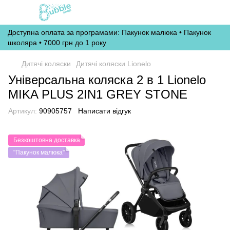
Доступна оплата за програмами: Пакунок малюка • Пакунок
школяра • 7000 грн до 1 року
Дитячі коляски
Дитячі коляски Lionelo
Універсальна коляска 2 в 1 Lionelo
MIKA PLUS 2IN1 GREY STONE
Артикул:
90905757
Написати відгук
Безкоштовна доставка
"Пакунок малюка"