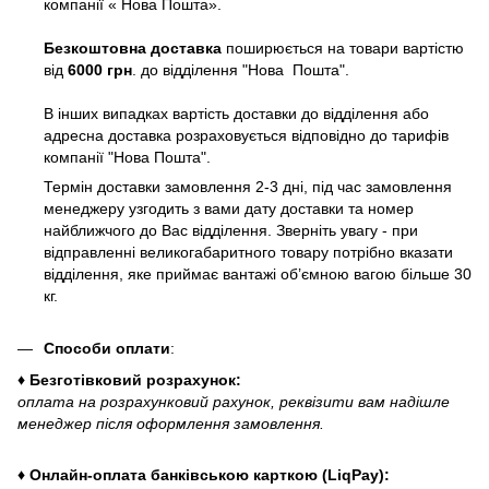
компанії « Нова Пошта».
Безкоштовна доставка
поширюється на товари вартістю
від
6000 грн
. до відділення "Нова Пошта".
В інших випадках вартість доставки до відділення або
адресна доставка розраховується відповідно до тарифів
компанії "Нова Пошта".
Термін доставки замовлення 2-3 дні, під час замовлення
менеджеру узгодить з вами дату доставки та номер
найближчого до Вас відділення. Зверніть увагу - при
відправленні великогабаритного товару потрібно вказати
відділення, яке приймає вантажі об’ємною вагою більше 30
кг.
Способи оплати
:
♦ Безготівковий розрахунок:
оплата на розрахунковий рахунок, реквізити вам надішле
менеджер після оформлення замовлення.
♦ Онлайн-оплата банківською карткою (LiqPay):