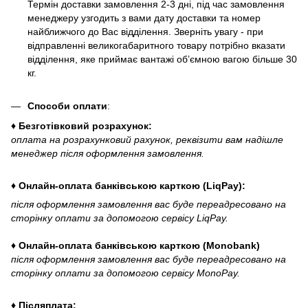
Термін доставки замовлення 2-3 дні, під час замовлення
менеджеру узгодить з вами дату доставки та номер
найближчого до Вас відділення. Зверніть увагу - при
відправленні великогабаритного товару потрібно вказати
відділення, яке приймає вантажі об’ємною вагою більше 30
кг.
Способи оплати
:
♦ Безготівковий розрахунок:
оплата на розрахунковий рахунок, реквізити вам надішле
менеджер після оформлення замовлення.
♦ Онлайн-оплата банківською карткою (LiqPay):
після оформлення замовлення вас буде переадресовано на
сторінку оплати за допомогою сервісу LiqPay.
♦ Онлайн-оплата банківською карткою (Monobank)
після оформлення замовлення вас буде переадресовано на
сторінку оплати за допомогою сервісу MonoPay.
♦ Післяплата: