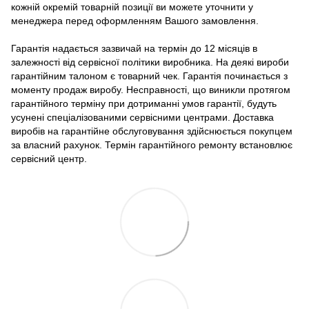
кожній окремій товарній позиції ви можете уточнити у
менеджера перед оформленням Вашого замовлення.
Гарантія надається зазвичай на термін до 12 місяців в
залежності від сервісної політики виробника. На деякі вироби
гарантійним талоном є товарний чек. Гарантія починається з
моменту продаж виробу. Несправності, що виникли протягом
гарантійного терміну при дотриманні умов гарантії, будуть
усунені спеціалізованими сервісними центрами. Доставка
виробів на гарантійне обслуговування здійснюється покупцем
за власний рахунок. Термін гарантійного ремонту встановлює
сервісний центр.