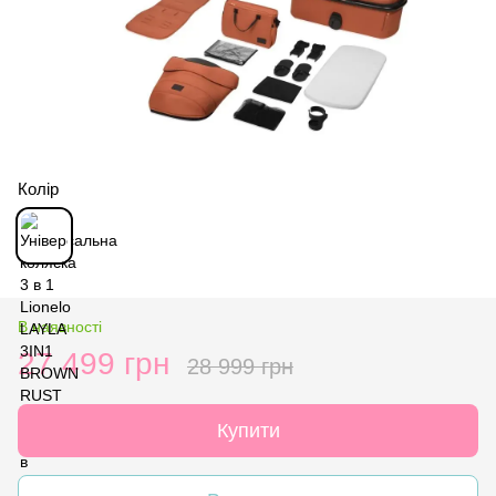
Колір
В наявності
27 499 грн
28 999 грн
Купити