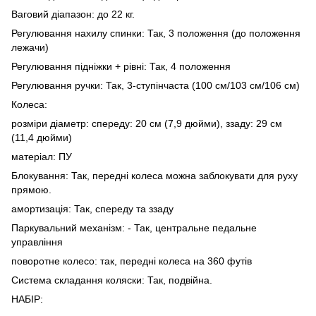
Ваговий діапазон: до 22 кг.
Регулювання нахилу спинки: Так, 3 положення (до положення
лежачи)
Регулювання підніжки + рівні: Так, 4 положення
Регулювання ручки: Так, 3-ступінчаста (100 см/103 см/106 см)
Колеса:
розміри діаметр: спереду: 20 см (7,9 дюйми), ззаду: 29 см
(11,4 дюйми)
матеріал: ПУ
Блокування: Так, передні колеса можна заблокувати для руху
прямою.
амортизація: Так, спереду та ззаду
Паркувальний механізм: - Так, центральне педальне
управління
поворотне колесо: так, передні колеса на 360 футів
Система складання коляски: Так, подвійна.
НАБІР: