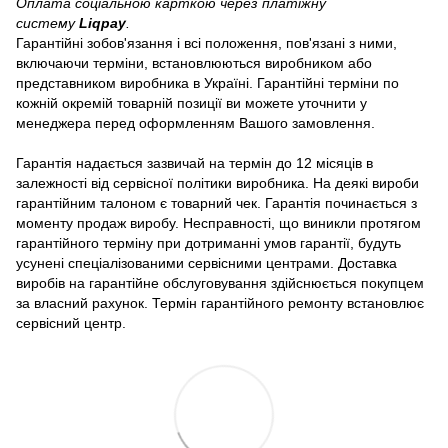
Оплата соціальною карткою через платіжну
систему
Liqpay
.
Гарантійні зобов'язання і всі положення, пов'язані з ними,
включаючи терміни, встановлюються виробником або
представником виробника в Україні. Гарантійні терміни по
кожній окремій товарній позиції ви можете уточнити у
менеджера перед оформленням Вашого замовлення.
Гарантія надається зазвичай на термін до 12 місяців в
залежності від сервісної політики виробника. На деякі вироби
гарантійним талоном є товарний чек. Гарантія починається з
моменту продаж виробу. Несправності, що виникли протягом
гарантійного терміну при дотриманні умов гарантії, будуть
усунені спеціалізованими сервісними центрами. Доставка
виробів на гарантійне обслуговування здійснюється покупцем
за власний рахунок. Термін гарантійного ремонту встановлює
сервісний центр.