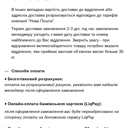
В інших випадках вартість доставки до відділення або
адресна доставка розраховується відповідно до тарифів
компанії "Нова Пошта".
Термін доставки замовлення 2-3 дні, під час замовлення
менеджеру узгодить з вами дату доставки та номер
найближчого до Вас відділення. Зверніть увагу - при
відправленні великогабаритного товару потрібно вказати
відділення, яке приймає вантажі об’ємною вагою більше 30
кг.
Способи оплати
:
♦ Безготівковий розрахунок:
оплата на розрахунковий рахунок, реквізити вам надішле
менеджер після оформлення замовлення.
♦ Онлайн-оплата банківською карткою (LiqPay):
після оформлення замовлення вас буде переадресовано на
сторінку оплати за допомогою сервісу LiqPay.