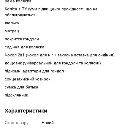
рама коляски
Коліса з ПУ гуми підвищеної прохідності, що не
обслуговуються.
люлька
матрац
покриття гондоли
сидіння для коляски
Чохол 2в1 (чохол для ніг + захисна вставка для сидіння)
дощовик (універсальний для гондоли та коляски)
підйомні адаптери для гондол
сонцезахисний козирок
сумка для батька
підсклянник
Характеристики
Стан товару
Новий