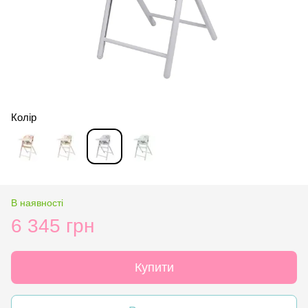
Колір
В наявності
6 345 грн
Купити