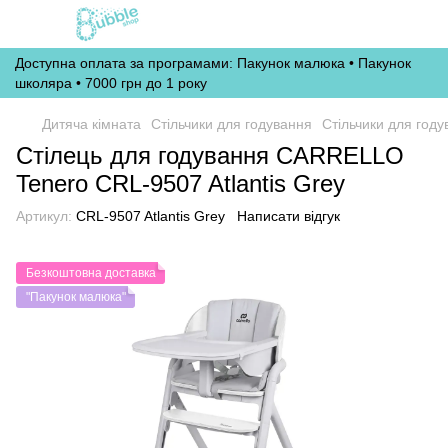
Доступна оплата за програмами: Пакунок малюка • Пакунок
школяра • 7000 грн до 1 року
Дитяча кімната
Стільчики для годування
Стільчики для году
Стілець для годування CARRELLO
Tenero CRL-9507 Atlantis Grey
Артикул:
CRL-9507 Atlantis Grey
Написати відгук
Безкоштовна доставка
"Пакунок малюка"