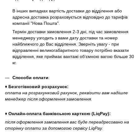
В інших випадках вартість доставки до відділення або
адресна доставка розраховується відповідно до тарифів
компанії "Нова Пошта".
Термін доставки замовлення 2-3 дні, під час замовлення
менеджеру узгодить з вами дату доставки та номер
найближчого до Вас відділення. Зверніть увагу - при
відправленні великогабаритного товару потрібно вказати
відділення, яке приймає вантажі об’ємною вагою більше 30
кг.
Способи оплати
:
♦ Безготівковий розрахунок:
оплата на розрахунковий рахунок, реквізити вам надішле
менеджер після оформлення замовлення.
♦ Онлайн-оплата банківською карткою (LiqPay):
після оформлення замовлення вас буде переадресовано на
сторінку оплати за допомогою сервісу LiqPay.