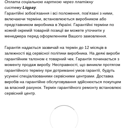
Оплата соціальною карткою через платіжну
систему
Liqpay
.
Гарантійні зобов'язання і всі положення, пов'язані з ними,
включаючи терміни, встановлюються виробником або
представником виробника в Україні. Гарантійні терміни по
кожній окремій товарній позиції ви можете уточнити у
менеджера перед оформленням Вашого замовлення.
Гарантія надається зазвичай на термін до 12 місяців в
залежності від сервісної політики виробника. На деякі вироби
гарантійним талоном є товарний чек. Гарантія починається з
моменту продаж виробу. Несправності, що виникли протягом
гарантійного терміну при дотриманні умов гарантії, будуть
усунені спеціалізованими сервісними центрами. Доставка
виробів на гарантійне обслуговування здійснюється покупцем
за власний рахунок. Термін гарантійного ремонту встановлює
сервісний центр.