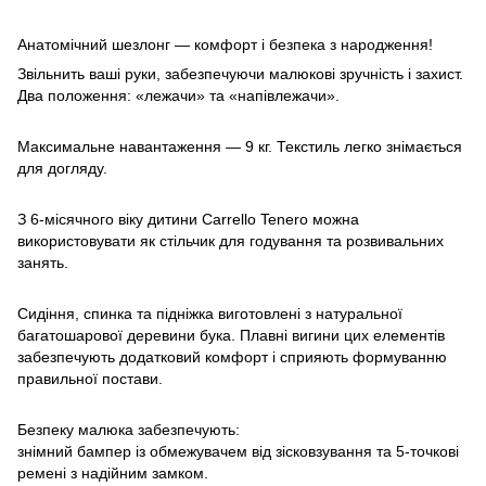
Анатомічний шезлонг — комфорт і безпека з народження!
Звільнить ваші руки, забезпечуючи малюкові зручність і захист.
Два положення: «лежачи» та «напівлежачи».
Максимальне навантаження — 9 кг. Текстиль легко знімається
для догляду.
З 6-місячного віку дитини Carrello Tenero можна
використовувати як стільчик для годування та розвивальних
занять.
Сидіння, спинка та підніжка виготовлені з натуральної
багатошарової деревини бука. Плавні вигини цих елементів
забезпечують додатковий комфорт і сприяють формуванню
правильної постави.
Безпеку малюка забезпечують:
знімний бампер із обмежувачем від зісковзування та 5-точкові
ремені з надійним замком.