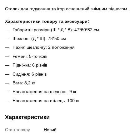
Столик для годування та ігор оснащений знімним підносом.
Характеристики товару та аксесуари:
Габаритні розміри (Ш * Д * В): 47*60*82 см
Шезлонг (Д * Ш): 78*50 см
Нахил шезлонгу: 2 положення
Ремені: 5-точкові
Підніжка: 6 рівнів
Сидіння: 6 рівнів
Вага: 8,2 кг
Навантаження на шезлонг: 9 кг
Навантаження на стілець: 100 кг
Характеристики
Стан товару
Новий