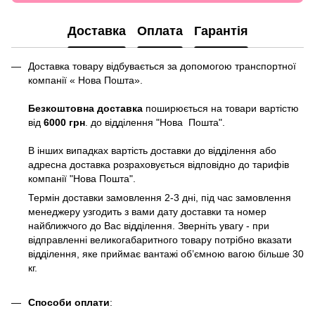
Доставка
Оплата
Гарантія
Доставка товару відбувається за допомогою транспортної
компанії « Нова Пошта».
Безкоштовна доставка
поширюється на товари вартістю
від
6000 грн
. до відділення "Нова Пошта".
В інших випадках вартість доставки до відділення або
адресна доставка розраховується відповідно до тарифів
компанії "Нова Пошта".
Термін доставки замовлення 2-3 дні, під час замовлення
менеджеру узгодить з вами дату доставки та номер
найближчого до Вас відділення. Зверніть увагу - при
відправленні великогабаритного товару потрібно вказати
відділення, яке приймає вантажі об’ємною вагою більше 30
кг.
Способи оплати
: