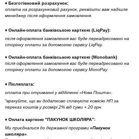
♦ Безготівковий розрахунок:
оплата на розрахунковий рахунок, реквізити вам надішле
менеджер після оформлення замовлення.
♦ Онлайн-оплата банківською карткою (LiqPay):
після оформлення замовлення вас буде переадресовано на
сторінку оплати за допомогою сервісу LiqPay.
♦ Онлайн-оплата банківською карткою (Monobank)
після оформлення замовлення вас буде переадресовано на
сторінку оплати за допомогою сервісу MonoPay.
♦ Післяплата:
оплата при отриманні у відділенні «Нова Пошта».
*врахуйте, що ви додатково сплачуєте комісію НП за
переказ коштів у розмірі 2% від суми + 20 грн.
♦ Оплата карткою "ПАКУНОК ШКОЛЯРА":
Ми приєдналися до державної програми
«Пакунок
школяра»
.