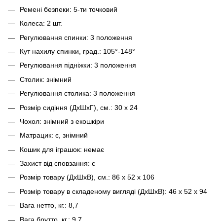
Ремені безпеки: 5-ти точковий
Колеса: 2 шт.
Регулювання спинки: 3 положення
Кут нахилу спинки, град.: 105°-148°
Регулювання підніжки: 3 положення
Столик: знімний
Регулювання столика: 3 положення
Розмір сидіння (ДхШхГ), см.: 30 x 24
Чохол: знімний з екошкіри
Матрацик: є, знімний
Кошик для іграшок: немає
Захист від сповзання: є
Розмір товару (ДхШхВ), см.: 86 х 52 х 106
Розмір товару в складеному вигляді (ДхШхВ): 46 х 52 х 94
Вага нетто, кг.: 8,7
Вага брутто, кг.: 9,7