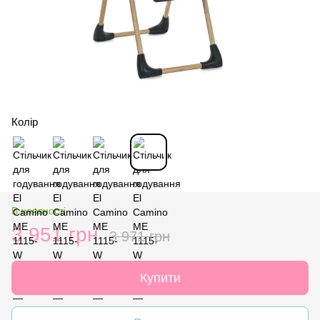
Колір
В наявності
3 951 грн
3 971 грн
Купити