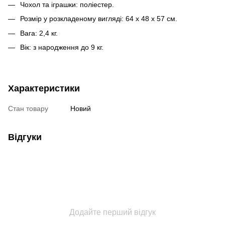
Чохол та іграшки: поліестер.
Розмір у розкладеному вигляді: 64 x 48 x 57 см.
Вага: 2,4 кг.
Вік: з народження до 9 кг.
Характеристики
Стан товару
Новий
Відгуки
Додайте перший відгук