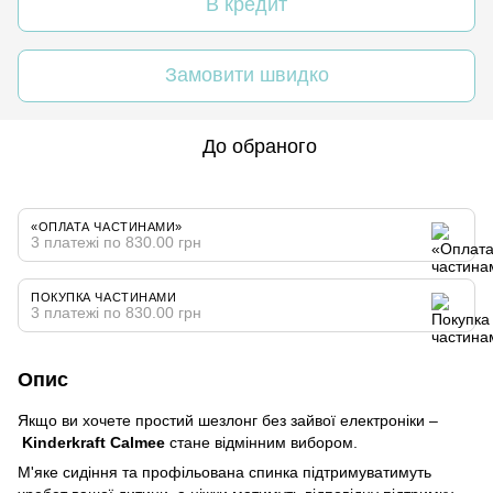
В кредит
Замовити швидко
До обраного
«ОПЛАТА ЧАСТИНАМИ»
3 платежі по 830.00 грн
ПОКУПКА ЧАСТИНАМИ
3 платежі по 830.00 грн
Опис
Якщо ви хочете простий шезлонг без зайвої електроніки –
Kinderkraft Calmee
стане відмінним вибором.
М'яке сидіння та профільована спинка підтримуватимуть