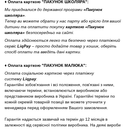
♦ Оплата карткою "ПАКУНОК ШКОЛЯРА":
Ми приєдналися до державної програми
«Пакунок
школяра»
.
Тепер ви можете обрати у нас парту або крісло для вашої
дитини та оплатити покупку
карткою «Пакунок
школяра»
безпосередньо на сайті.
Оплата здійснюється легко та безпечно через платіжний
сервіс
LiqPay
– просто додайте товар у кошик, оберіть
спосіб оплати та введіть дані картки.
♦ Оплата карткою "ПАКУНОК МАЛЮКА":
Оплата соціальною карткою через платіжну
систему
Liqpay
.
Гарантійні зобов'язання і всі положення, пов'язані з ними,
включаючи терміни, встановлюються виробником або
представником виробника в Україні. Гарантійні терміни по
кожній окремій товарній позиції ви можете уточнити у
менеджера перед оформленням Вашого замовлення.
Гарантія надається зазвичай на термін до 12 місяців в
залежності від сервісної політики виробника. На деякі вироби