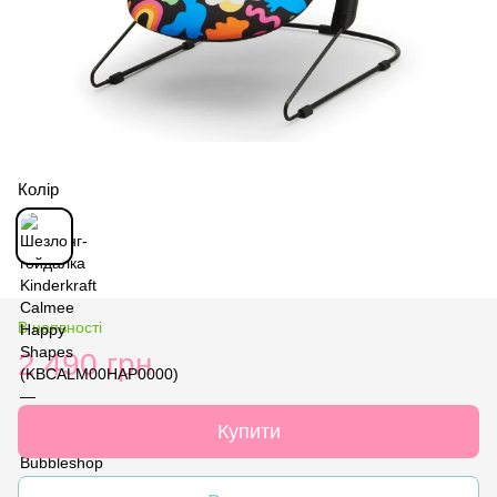
Колір
В наявності
2 490 грн
Купити