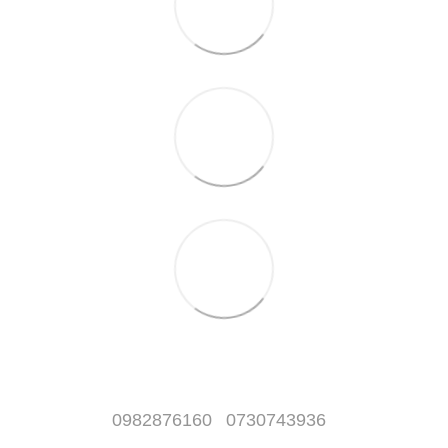
0982876160
0730743936