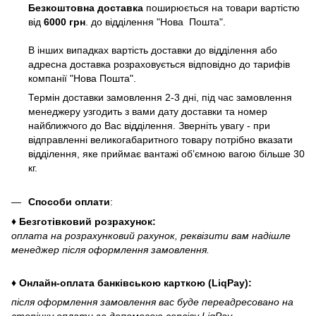
Безкоштовна доставка
поширюється на товари вартістю
від
6000 грн
. до відділення "Нова Пошта".
В інших випадках вартість доставки до відділення або
адресна доставка розраховується відповідно до тарифів
компанії "Нова Пошта".
Термін доставки замовлення 2-3 дні, під час замовлення
менеджеру узгодить з вами дату доставки та номер
найближчого до Вас відділення. Зверніть увагу - при
відправленні великогабаритного товару потрібно вказати
відділення, яке приймає вантажі об’ємною вагою більше 30
кг.
Способи оплати
:
♦ Безготівковий розрахунок:
оплата на розрахунковий рахунок, реквізити вам надішле
менеджер після оформлення замовлення.
♦ Онлайн-оплата банківською карткою (LiqPay):
після оформлення замовлення вас буде переадресовано на