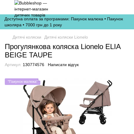
Доступна оплата за програмами: Пакунок малюка • Пакунок
школяра • 7000 грн до 1 року
Дитячі коляски
Дитячі коляски Lionelo
Прогулянкова коляска Lionelo ELIA
BEIGE TAUPE
Артикул:
130774576
Написати відгук
"Пакунок малюка"