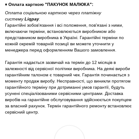
♦ Оплата карткою "ПАКУНОК МАЛЮКА":
Оплата соціальною карткою через платіжну
систему
Liqpay
.
Гарантійні зобов'язання і всі положення, пов'язані з ними,
включаючи терміни, встановлюються виробником або
представником виробника в Україні. Гарантійні терміни по
кожній окремій товарній позиції ви можете уточнити у
менеджера перед оформленням Вашого замовлення.
Гарантія надається зазвичай на термін до 12 місяців в
залежності від сервісної політики виробника. На деякі вироби
гарантійним талоном є товарний чек. Гарантія починається з
моменту продаж виробу. Несправності, що виникли протягом
гарантійного терміну при дотриманні умов гарантії, будуть
усунені спеціалізованими сервісними центрами. Доставка
виробів на гарантійне обслуговування здійснюється покупцем
за власний рахунок. Термін гарантійного ремонту встановлює
сервісний центр.