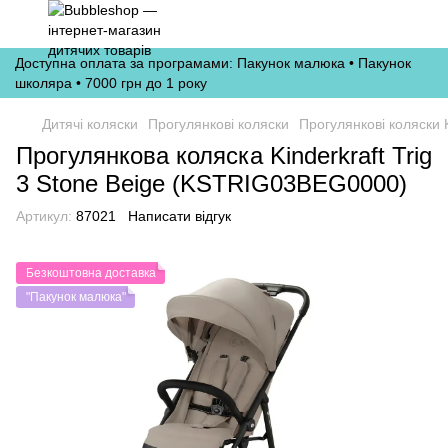
Доступна оплата за програмами: Пакунок малюка • Пакунок
школяра • 7000 грн до 1 року
Дитячі коляски
Прогулянкові коляски
Прогулянкові коляски K
Прогулянкова коляска Kinderkraft Trig
3 Stone Beige (KSTRIG03BEG0000)
Артикул:
87021
Написати відгук
Безкоштовна доставка
"Пакунок малюка"