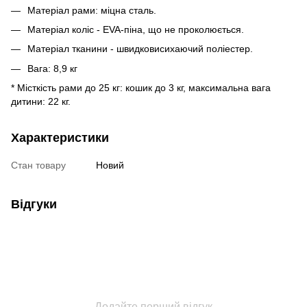
Матеріал рами: міцна сталь.
Матеріал коліс - EVA-піна, що не проколюється.
Матеріал тканини - швидковисихаючий поліестер.
Вага: 8,9 кг
* Місткість рами до 25 кг: кошик до 3 кг, максимальна вага
дитини: 22 кг.
Характеристики
Стан товару
Новий
Відгуки
Додайте перший відгук