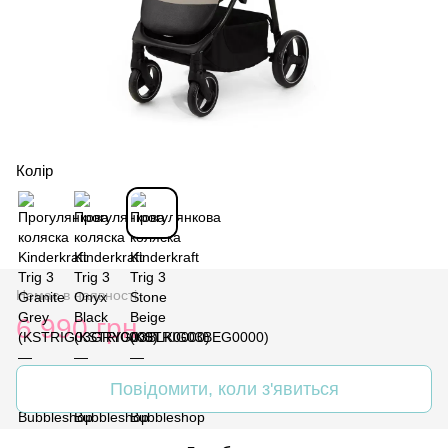
Колір
Немає в наявності
6 990 грн
Повідомити, коли з'явиться