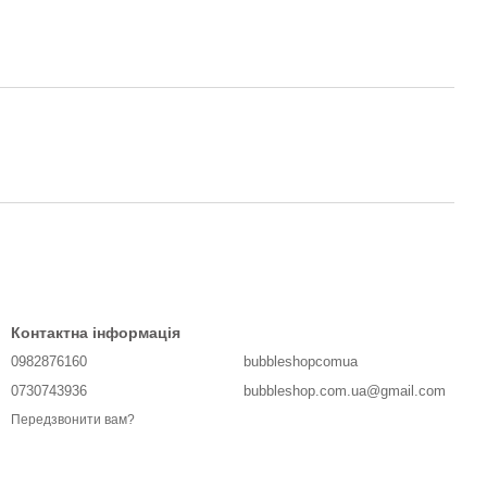
Контактна інформація
0982876160
bubbleshopcomua
0730743936
bubbleshop.com.ua@gmail.com
Передзвонити вам?