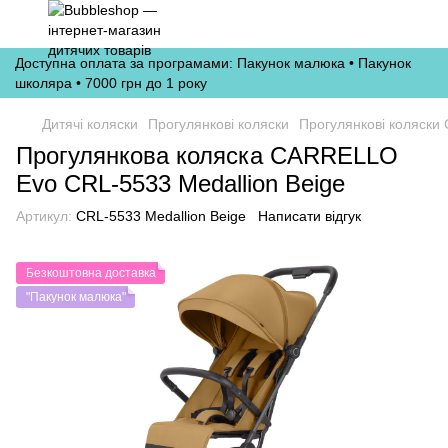
Доступна оплата за програмами: Пакунок малюка • Пакунок
школяра • 7000 грн до 1 року
Дитячі коляски
Прогулянкові коляски
Прогулянкові коляски C
Прогулянкова коляска CARRELLO
Evo CRL-5533 Medallion Beige
Артикул:
CRL-5533 Medallion Beige
Написати відгук
Безкоштовна доставка
"Пакунок малюка"