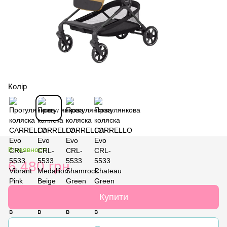
Колір
В наявності
6 480 грн
Купити