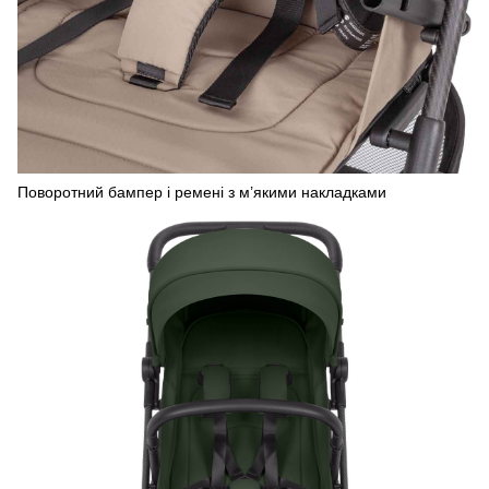
Поворотний бампер і ремені з м’якими накладками