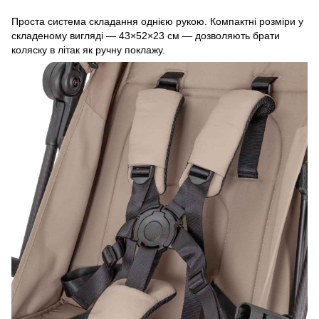
Проста система складання однією рукою. Компактні розміри у
складеному вигляді — 43×52×23 см — дозволяють брати
коляску в літак як ручну поклажу.