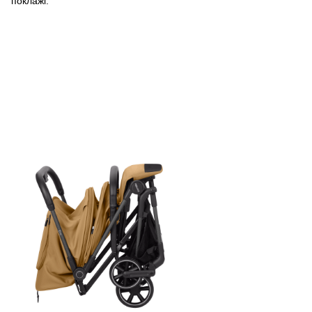
поклажі.