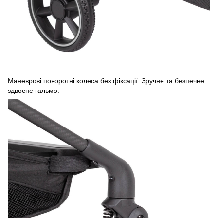
Маневрові поворотні колеса без фіксації. Зручне та безпечне
здвоєне гальмо.