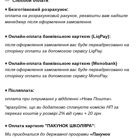
Способи оплати
:
♦ Безготівковий розрахунок:
оплата на розрахунковий рахунок, реквізити вам надішле
менеджер після оформлення замовлення.
♦ Онлайн-оплата банківською карткою (LiqPay):
після оформлення замовлення вас буде переадресовано на
сторінку оплати за допомогою сервісу LiqPay.
♦ Онлайн-оплата банківською карткою (Monobank)
після оформлення замовлення вас буде переадресовано на
сторінку оплати за допомогою сервісу MonoPay.
♦ Післяплата:
оплата при отриманні у відділенні «Нова Пошта».
*врахуйте, що ви додатково сплачуєте комісію НП за
переказ коштів у розмірі 2% від суми + 20 грн.
♦ Оплата карткою "ПАКУНОК ШКОЛЯРА":
Ми приєдналися до державної програми
«Пакунок