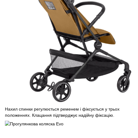
Нахил спинки регулюється ременем і фіксується у трьох
положеннях. Клацання підтверджує надійну фіксацію.