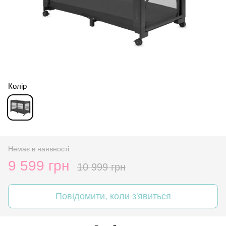
Колір
Немає в наявності
9 599 грн
10 999 грн
Повідомити, коли з'явиться