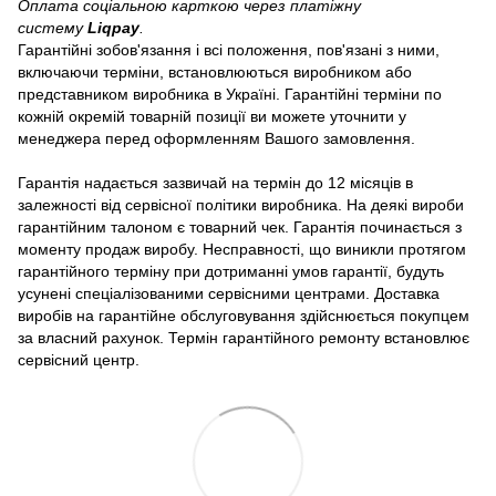
Оплата соціальною карткою через платіжну
систему
Liqpay
.
Гарантійні зобов'язання і всі положення, пов'язані з ними,
включаючи терміни, встановлюються виробником або
представником виробника в Україні. Гарантійні терміни по
кожній окремій товарній позиції ви можете уточнити у
менеджера перед оформленням Вашого замовлення.
Гарантія надається зазвичай на термін до 12 місяців в
залежності від сервісної політики виробника. На деякі вироби
гарантійним талоном є товарний чек. Гарантія починається з
моменту продаж виробу. Несправності, що виникли протягом
гарантійного терміну при дотриманні умов гарантії, будуть
усунені спеціалізованими сервісними центрами. Доставка
виробів на гарантійне обслуговування здійснюється покупцем
за власний рахунок. Термін гарантійного ремонту встановлює
сервісний центр.