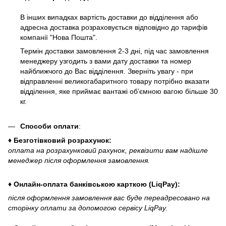
В інших випадках вартість доставки до відділення або
адресна доставка розраховується відповідно до тарифів
компанії "Нова Пошта".
Термін доставки замовлення 2-3 дні, під час замовлення
менеджеру узгодить з вами дату доставки та номер
найближчого до Вас відділення. Зверніть увагу - при
відправленні великогабаритного товару потрібно вказати
відділення, яке приймає вантажі об’ємною вагою більше 30
кг.
Способи оплати
:
♦ Безготівковий розрахунок:
оплата на розрахунковий рахунок, реквізити вам надішле
менеджер після оформлення замовлення.
♦ Онлайн-оплата банківською карткою (LiqPay):
після оформлення замовлення вас буде переадресовано на
сторінку оплати за допомогою сервісу LiqPay.