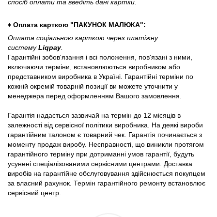
спосіб оплати та введіть дані картки.
♦ Оплата карткою "ПАКУНОК МАЛЮКА":
Оплата соціальною карткою через платіжну
систему
Liqpay
.
Гарантійні зобов'язання і всі положення, пов'язані з ними,
включаючи терміни, встановлюються виробником або
представником виробника в Україні. Гарантійні терміни по
кожній окремій товарній позиції ви можете уточнити у
менеджера перед оформленням Вашого замовлення.
Гарантія надається зазвичай на термін до 12 місяців в
залежності від сервісної політики виробника. На деякі вироби
гарантійним талоном є товарний чек. Гарантія починається з
моменту продаж виробу. Несправності, що виникли протягом
гарантійного терміну при дотриманні умов гарантії, будуть
усунені спеціалізованими сервісними центрами. Доставка
виробів на гарантійне обслуговування здійснюється покупцем
за власний рахунок. Термін гарантійного ремонту встановлює
сервісний центр.