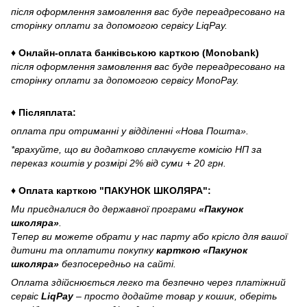
після оформлення замовлення вас буде переадресовано на
сторінку оплати за допомогою сервісу LiqPay.
♦ Онлайн-оплата банківською карткою (Monobank)
після оформлення замовлення вас буде переадресовано на
сторінку оплати за допомогою сервісу MonoPay.
♦ Післяплата:
оплата при отриманні у відділенні «Нова Пошта».
*врахуйте, що ви додатково сплачуєте комісію НП за
переказ коштів у розмірі 2% від суми + 20 грн.
♦ Оплата карткою "ПАКУНОК ШКОЛЯРА":
Ми приєдналися до державної програми
«Пакунок
школяра»
.
Тепер ви можете обрати у нас парту або крісло для вашої
дитини та оплатити покупку
карткою «Пакунок
школяра»
безпосередньо на сайті.
Оплата здійснюється легко та безпечно через платіжний
сервіс
LiqPay
– просто додайте товар у кошик, оберіть