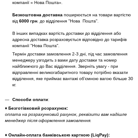
компанії « Нова Пошта».
Безкоштовна доставка
поширюється на товари вартістю
від
6000 грн
. до відділення "Нова Пошта".
В інших випадках вартість доставки до відділення або
адресна доставка розраховується відповідно до тарифів
компанії "Нова Пошта".
Термін доставки замовлення 2-3 дні, під час замовлення
менеджеру узгодить з вами дату доставки та номер
найближчого до Вас відділення. Зверніть увагу - при
відправленні великогабаритного товару потрібно вказати
відділення, яке приймає вантажі об’ємною вагою більше 30
кг.
Способи оплати
:
♦ Безготівковий розрахунок:
оплата на розрахунковий рахунок, реквізити вам надішле
менеджер після оформлення замовлення.
♦ Онлайн-оплата банківською карткою (LiqPay):