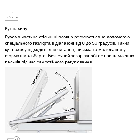
Кут нахилу
Рухома частина стільниці плавно регулюється за допомогою
спеціального газліфта в діапазоні від 0 до 50 градусів. Такий
кут нахилу підходить для читання, письма та малювання у
форматі мольберта. Безпечний зазор запобігає прищемленню
пальців під час самостійного регулювання