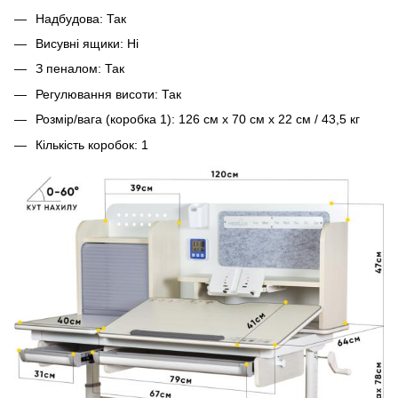
Надбудова: Так
Висувні ящики: Ні
З пеналом: Так
Регулювання висоти: Так
Розмір/вага (коробка 1): 126 см х 70 см х 22 см / 43,5 кг
Кількість коробок: 1