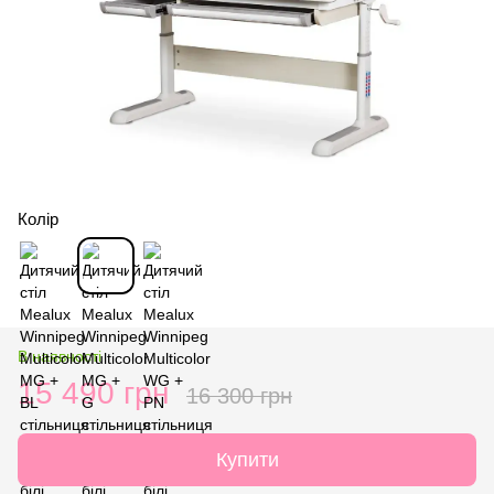
Колір
В наявності
15 490 грн
16 300 грн
Купити