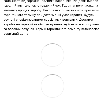
залежності від сервісної політики виробника. На деякі вироби
гарантійним талоном є товарний чек. Гарантія починається з
моменту продаж виробу. Несправності, що виникли протягом
гарантійного терміну при дотриманні умов гарантії, будуть
усунені спеціалізованими сервісними центрами. Доставка
виробів на гарантійне обслуговування здійснюється покупцем
за власний рахунок. Термін гарантійного ремонту встановлює
сервісний центр.