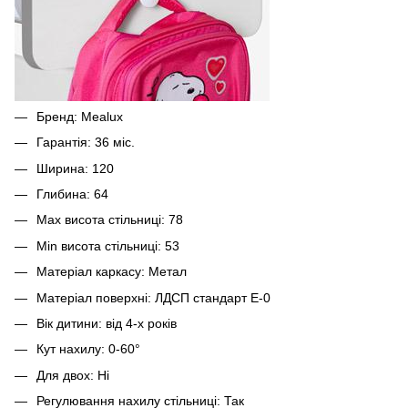
Бренд: Mealux
Гарантія: 36 міс.
Ширина: 120
Глибина: 64
Max висота стільниці: 78
Min висота стільниці: 53
Матеріал каркасу: Метал
Матеріал поверхні: ЛДСП стандарт Е-0
Вік дитини: від 4-х років
Кут нахилу: 0-60°
Для двох: Ні
Регулювання нахилу стільниці: Так