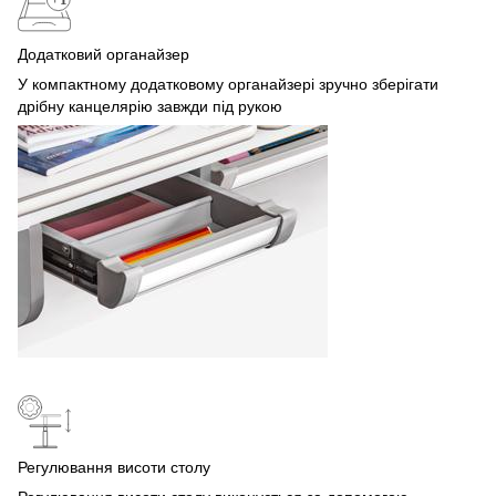
Додатковий органайзер
У компактному додатковому органайзері зручно зберігати
дрібну канцелярію завжди під рукою
Регулювання висоти столу