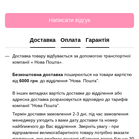
Написати відгук
Доставка
Оплата
Гарантія
Доставка товару відбувається за допомогою транспортної
компанії « Нова Пошта».
Безкоштовна доставка
поширюється на товари вартістю
від
6000 грн
. до відділення "Нова Пошта".
В інших випадках вартість доставки до відділення або
адресна доставка розраховується відповідно до тарифів
компанії "Нова Пошта".
Термін доставки замовлення 2-3 дні, під час замовлення
менеджеру узгодить з вами дату доставки та номер
найближчого до Вас відділення. Зверніть увагу - при
відправленні великогабаритного товару потрібно вказати
відділення, яке приймає вантажі об’ємною вагою більше 30