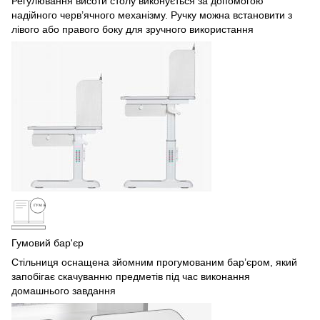
Регулювання висоти столу виконується за допомогою
надійного черв’ячного механізму. Ручку можна встановити з
лівого або правого боку для зручного використання
Гумовий бар'єр
Стільниця оснащена зйомним прогумованим бар’єром, який
запобігає скачуванню предметів під час виконання
домашнього завдання