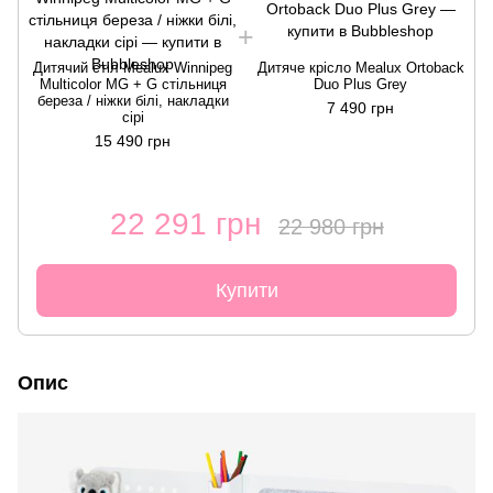
Дитячий стіл Mealux Winnipeg
Дитяче крісло Mealux Ortoback
Multicolor MG + G стільниця
Duo Plus Grey
береза / ніжки білі, накладки
7 490 грн
сірі
15 490 грн
22 291 грн
22 980 грн
Купити
Опис