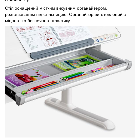
Стіл оснащений містким висувним органайзером,
розташованим під стільницею. Органайзер виготовлений з
міцного та безпечного пластику