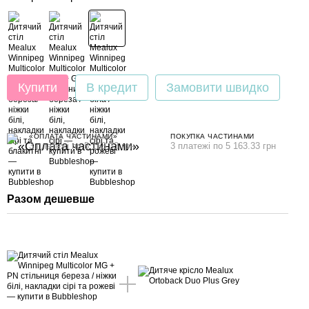
Купити
В кредит
Замовити швидко
«ОПЛАТА ЧАСТИНАМИ»
ПОКУПКА ЧАСТИНАМИ
3 платежі по 5 163.33 грн
3 платежі по 5 163.33 грн
Разом дешевше