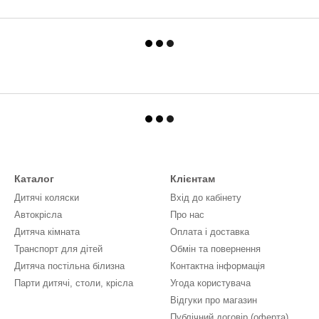
Каталог
Клієнтам
Дитячі коляски
Вхід до кабінету
Автокрісла
Про нас
Дитяча кімната
Оплата і доставка
Транспорт для дітей
Обмін та повернення
Дитяча постільна білизна
Контактна інформація
Парти дитячі, столи, крісла
Угода користувача
Відгуки про магазин
Публічний договір (оферта)