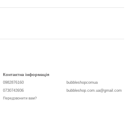
Контактна інформація
0982876160
bubbleshopcomua
0730743936
bubbleshop.com.ua@gmail.com
Передзвонити вам?