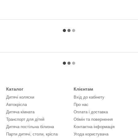
Каталог
Клієнтам
Дитячі коляски
Вхід до кабінету
Автокрісла
Про нас
Дитяча кімната
Оплата і доставка
Транспорт для дітей
Обмін та повернення
Дитяча постільна білизна
Контактна інформація
Парти дитячі, столи, крісла
Угода користувача