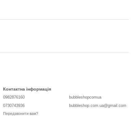
Контактна інформація
0982876160
bubbleshopcomua
0730743936
bubbleshop.com.ua@gmail.com
Передзвонити вам?