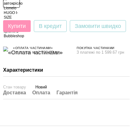
Купити
В кредит
Замовити швидко
«ОПЛАТА ЧАСТИНАМИ»
ПОКУПКА ЧАСТИНАМИ
3 платежі по 1 599.67 грн
3 платежі по 1 599.67 грн
Характеристики
Стан товару
Новий
Доставка
Оплата
Гарантія