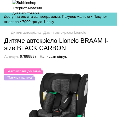
Доступна оплата за програмами: Пакунок малюка • Пакунок
школяра • 7000 грн до 1 року
Дитячі автокрісла
Дитячі автокрісла Lionelo
Дитяче автокрісло Lionelo BRAAM I-
size BLACK CARBON
Артикул:
67888537
Написати відгук
Безкоштовна доставка
"Пакунок малюка"