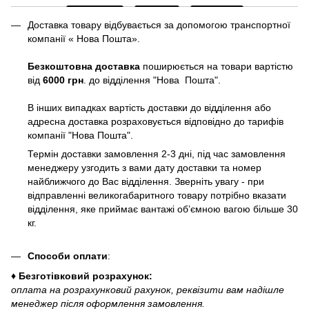
Доставка товару відбувається за допомогою транспортної
компанії « Нова Пошта».
Безкоштовна доставка
поширюється на товари вартістю
від
6000 грн
. до відділення "Нова Пошта".
В інших випадках вартість доставки до відділення або
адресна доставка розраховується відповідно до тарифів
компанії "Нова Пошта".
Термін доставки замовлення 2-3 дні, під час замовлення
менеджеру узгодить з вами дату доставки та номер
найближчого до Вас відділення. Зверніть увагу - при
відправленні великогабаритного товару потрібно вказати
відділення, яке приймає вантажі об’ємною вагою більше 30
кг.
Способи оплати
:
♦ Безготівковий розрахунок:
оплата на розрахунковий рахунок, реквізити вам надішле
менеджер після оформлення замовлення.