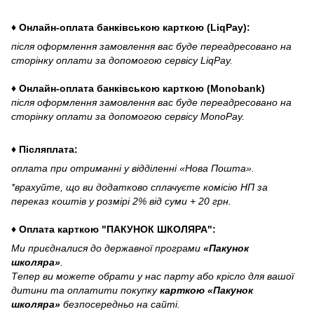
♦ Онлайн-оплата банківською карткою (LiqPay):
після оформлення замовлення вас буде переадресовано на
сторінку оплати за допомогою сервісу LiqPay.
♦ Онлайн-оплата банківською карткою (Monobank)
після оформлення замовлення вас буде переадресовано на
сторінку оплати за допомогою сервісу MonoPay.
♦ Післяплата:
оплата при отриманні у відділенні «Нова Пошта».
*врахуйте, що ви додатково сплачуєте комісію НП за
переказ коштів у розмірі 2% від суми + 20 грн.
♦ Оплата карткою "ПАКУНОК ШКОЛЯРА":
Ми приєдналися до державної програми
«Пакунок
школяра»
.
Тепер ви можете обрати у нас парту або крісло для вашої
дитини та оплатити покупку
карткою «Пакунок
школяра»
безпосередньо на сайті.