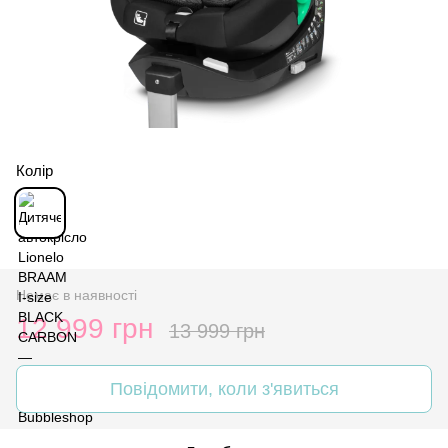
Колір
Немає в наявності
12 999 грн
13 999 грн
Повідомити, коли з'явиться