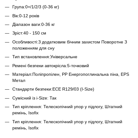
Група:0+/1/2/3 (0-36 кг)
Вік:0-12 років
Діапазон ваги:0-36 кг
Зріст:40 - 150 см
Особливості:З додатковим бічним захистом Поворотне З
положенням для сну
Тип встановлення:Універсальне
Ремені безпеки автокрісла:5-точковий
Матеріал:Поліпропілен, PP Енергопоглинальна піна, EPS
Метал
Стандарти безпеки:ECE R129/03 (I-Size)
Сумісний із i-Size: Так
Тип кріплення: Телескопічний упор у підлогу, Штатний
ремінь, Isofix
Тип кріплення: Телескопічний упор у підлогу, Штатний
ремінь, Isofix