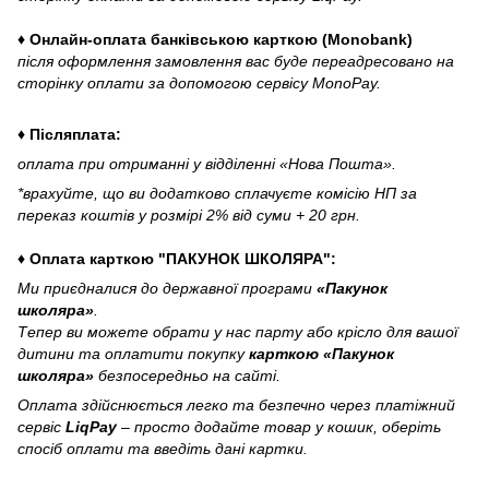
♦ Онлайн-оплата банківською карткою (Monobank)
після оформлення замовлення вас буде переадресовано на
сторінку оплати за допомогою сервісу MonoPay.
♦ Післяплата:
оплата при отриманні у відділенні «Нова Пошта».
*врахуйте, що ви додатково сплачуєте комісію НП за
переказ коштів у розмірі 2% від суми + 20 грн.
♦ Оплата карткою "ПАКУНОК ШКОЛЯРА":
Ми приєдналися до державної програми
«Пакунок
школяра»
.
Тепер ви можете обрати у нас парту або крісло для вашої
дитини та оплатити покупку
карткою «Пакунок
школяра»
безпосередньо на сайті.
Оплата здійснюється легко та безпечно через платіжний
сервіс
LiqPay
– просто додайте товар у кошик, оберіть
спосіб оплати та введіть дані картки.