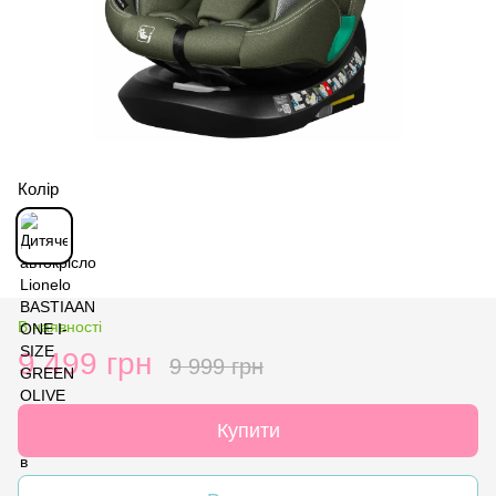
Колір
В наявності
9 499 грн
9 999 грн
Купити