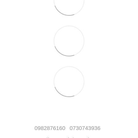
0982876160
0730743936