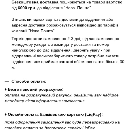
Безкоштовна доставка
поширюється на товари вартістю
від
6000 грн
. до відділення "Нова Пошта".
В інших випадках вартість доставки до відділення або
адресна доставка розраховується відповідно до тарифів
компанії "Нова Пошта".
Термін доставки замовлення 2-3 дні, під час замовлення
менеджеру узгодить з вами дату доставки та номер
найближчого до Вас відділення. Зверніть увагу - при
відправленні великогабаритного товару потрібно вказати
відділення, яке приймає вантажі об’ємною вагою більше 30
кг.
Способи оплати
:
♦ Безготівковий розрахунок:
оплата на розрахунковий рахунок, реквізити вам надішле
менеджер після оформлення замовлення.
♦ Онлайн-оплата банківською карткою (LiqPay):
після оформлення замовлення вас буде переадресовано на
сторінку оплати за допомогою сервісу LiqPay.