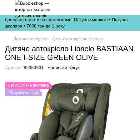
Доступна оплата за програмами: Пакунок малюка • Пакунок
школяра • 7000 грн до 1 року
Дитячі автокрісла
Дитячі автокрісла Lionelo
Дитяче автокрісло Lionelo BASTIAAN
ONE I-SIZE GREEN OLIVE
Артикул:
82353831
Написати відгук
Безкоштовна доставка
"Пакунок малюка"