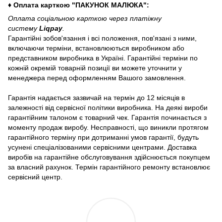
♦ Оплата карткою "ПАКУНОК МАЛЮКА":
Оплата соціальною карткою через платіжну
систему
Liqpay
.
Гарантійні зобов'язання і всі положення, пов'язані з ними,
включаючи терміни, встановлюються виробником або
представником виробника в Україні. Гарантійні терміни по
кожній окремій товарній позиції ви можете уточнити у
менеджера перед оформленням Вашого замовлення.
Гарантія надається зазвичай на термін до 12 місяців в
залежності від сервісної політики виробника. На деякі вироби
гарантійним талоном є товарний чек. Гарантія починається з
моменту продаж виробу. Несправності, що виникли протягом
гарантійного терміну при дотриманні умов гарантії, будуть
усунені спеціалізованими сервісними центрами. Доставка
виробів на гарантійне обслуговування здійснюється покупцем
за власний рахунок. Термін гарантійного ремонту встановлює
сервісний центр.