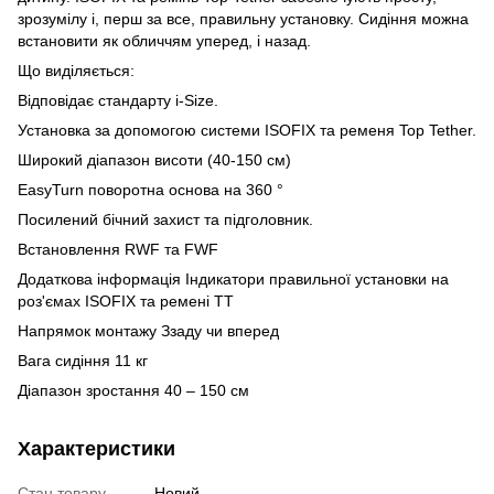
зрозумілу і, перш за все, правильну установку. Сидіння можна
встановити як обличчям уперед, і назад.
Що виділяється:
Відповідає стандарту i-Size.
Установка за допомогою системи ISOFIX та ременя Top Tether.
Широкий діапазон висоти (40-150 см)
EasyTurn поворотна основа на 360 °
Посилений бічний захист та підголовник.
Встановлення RWF та FWF
Додаткова інформація Індикатори правильної установки на
роз'ємах ISOFIX та ремені ТТ
Напрямок монтажу Ззаду чи вперед
Вага сидіння 11 кг
Діапазон зростання 40 – 150 см
Характеристики
Стан товару
Новий