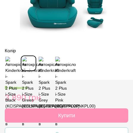
Колір
В наявності
3 890 грн
Купити