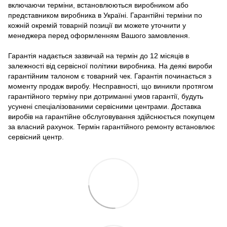
включаючи терміни, встановлюються виробником або
представником виробника в Україні. Гарантійні терміни по
кожній окремій товарній позиції ви можете уточнити у
менеджера перед оформленням Вашого замовлення.
Гарантія надається зазвичай на термін до 12 місяців в
залежності від сервісної політики виробника. На деякі вироби
гарантійним талоном є товарний чек. Гарантія починається з
моменту продаж виробу. Несправності, що виникли протягом
гарантійного терміну при дотриманні умов гарантії, будуть
усунені спеціалізованими сервісними центрами. Доставка
виробів на гарантійне обслуговування здійснюється покупцем
за власний рахунок. Термін гарантійного ремонту встановлює
сервісний центр.