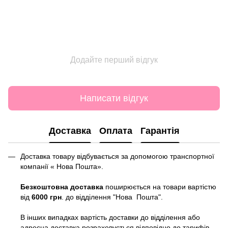
Додайте перший відгук
Написати відгук
Доставка
Оплата
Гарантія
Доставка товару відбувається за допомогою транспортної
компанії « Нова Пошта».
Безкоштовна доставка
поширюється на товари вартістю
від
6000 грн
. до відділення "Нова Пошта".
В інших випадках вартість доставки до відділення або
адресна доставка розраховується відповідно до тарифів