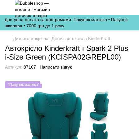
Доступна оплата за програмами: Пакунок малюка • Пакунок
школяра • 7000 грн до 1 року
Дитячі автокрісла
Дитячі автокрісла KinderKraft
Автокрісло Kinderkraft i-Spark 2 Plus
i-Size Green (KCISPA02GREPL00)
Артикул:
87167
Написати відгук
"Пакунок малюка"