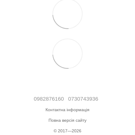
0982876160
0730743936
Контактна інформація
Повна версія сайту
© 2017—2026