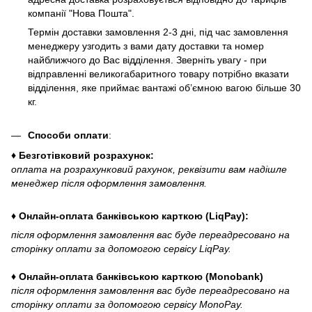
компанії "Нова Пошта".
Термін доставки замовлення 2-3 дні, під час замовлення
менеджеру узгодить з вами дату доставки та номер
найближчого до Вас відділення. Зверніть увагу - при
відправленні великогабаритного товару потрібно вказати
відділення, яке приймає вантажі об’ємною вагою більше 30
кг.
Способи оплати
:
♦ Безготівковий розрахунок:
оплата на розрахунковий рахунок, реквізити вам надішле
менеджер після оформлення замовлення.
♦ Онлайн-оплата банківською карткою (LiqPay):
після оформлення замовлення вас буде переадресовано на
сторінку оплати за допомогою сервісу LiqPay.
♦ Онлайн-оплата банківською карткою (Monobank)
після оформлення замовлення вас буде переадресовано на
сторінку оплати за допомогою сервісу MonoPay.