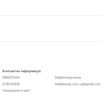
Контактна інформація
0982876160
bubbleshopcomua
0730743936
bubbleshop.com.ua@gmail.com
Передзвонити вам?