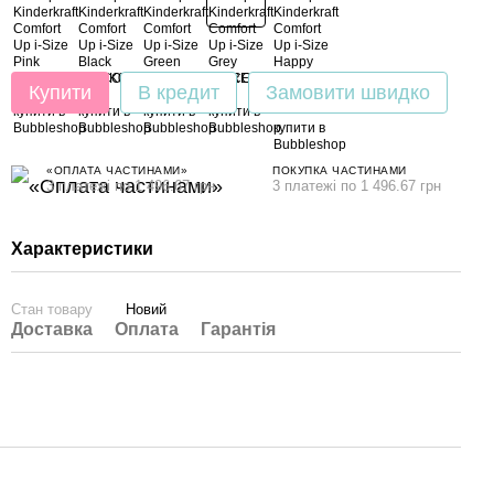
Купити
В кредит
Замовити швидко
«ОПЛАТА ЧАСТИНАМИ»
ПОКУПКА ЧАСТИНАМИ
3 платежі по 1 496.67 грн
3 платежі по 1 496.67 грн
Характеристики
Стан товару
Новий
Доставка
Оплата
Гарантія