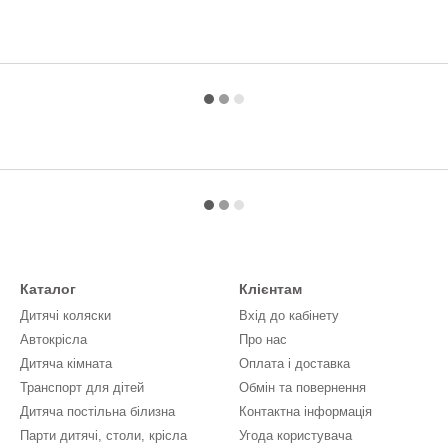
Каталог
Клієнтам
Дитячі коляски
Вхід до кабінету
Автокрісла
Про нас
Дитяча кімната
Оплата і доставка
Транспорт для дітей
Обмін та повернення
Дитяча постільна білизна
Контактна інформація
Парти дитячі, столи, крісла
Угода користувача