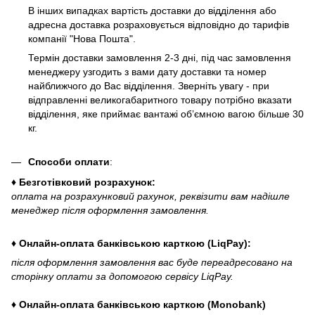
В інших випадках вартість доставки до відділення або
адресна доставка розраховується відповідно до тарифів
компанії "Нова Пошта".
Термін доставки замовлення 2-3 дні, під час замовлення
менеджеру узгодить з вами дату доставки та номер
найближчого до Вас відділення. Зверніть увагу - при
відправленні великогабаритного товару потрібно вказати
відділення, яке приймає вантажі об’ємною вагою більше 30
кг.
Способи оплати
:
♦ Безготівковий розрахунок:
оплата на розрахунковий рахунок, реквізити вам надішле
менеджер після оформлення замовлення.
♦ Онлайн-оплата банківською карткою (LiqPay):
після оформлення замовлення вас буде переадресовано на
сторінку оплати за допомогою сервісу LiqPay.
♦ Онлайн-оплата банківською карткою (Monobank)