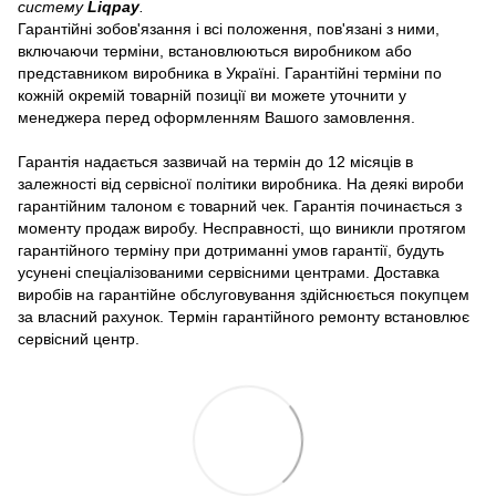
систему
Liqpay
.
Гарантійні зобов'язання і всі положення, пов'язані з ними,
включаючи терміни, встановлюються виробником або
представником виробника в Україні. Гарантійні терміни по
кожній окремій товарній позиції ви можете уточнити у
менеджера перед оформленням Вашого замовлення.
Гарантія надається зазвичай на термін до 12 місяців в
залежності від сервісної політики виробника. На деякі вироби
гарантійним талоном є товарний чек. Гарантія починається з
моменту продаж виробу. Несправності, що виникли протягом
гарантійного терміну при дотриманні умов гарантії, будуть
усунені спеціалізованими сервісними центрами. Доставка
виробів на гарантійне обслуговування здійснюється покупцем
за власний рахунок. Термін гарантійного ремонту встановлює
сервісний центр.