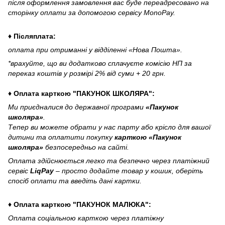
після оформлення замовлення вас буде переадресовано на
сторінку оплати за допомогою сервісу MonoPay.
♦ Післяплата:
оплата при отриманні у відділенні «Нова Пошта».
*врахуйте, що ви додатково сплачуєте комісію НП за
переказ коштів у розмірі 2% від суми + 20 грн.
♦ Оплата карткою "ПАКУНОК ШКОЛЯРА":
Ми приєдналися до державної програми
«Пакунок
школяра»
.
Тепер ви можете обрати у нас парту або крісло для вашої
дитини та оплатити покупку
карткою «Пакунок
школяра»
безпосередньо на сайті.
Оплата здійснюється легко та безпечно через платіжний
сервіс
LiqPay
– просто додайте товар у кошик, оберіть
спосіб оплати та введіть дані картки.
♦ Оплата карткою "ПАКУНОК МАЛЮКА":
Оплата соціальною карткою через платіжну