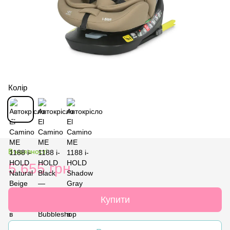
Колір
В наявності
5 655 грн
Купити