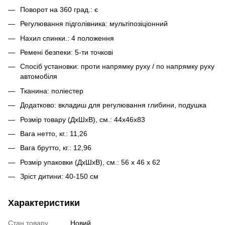
Поворот на 360 град.: є
Регулювання підголівника: мультіпозіціонний
Нахил спинки.: 4 положення
Ремені безпеки: 5-ти точкові
Спосіб установки: проти напрямку руху / по напрямку руху
автомобіля
Тканина: поліестер
Додатково: вкладиш для регулювання глибини, подушка
Розмір товару (ДхШхВ), см.: 44х46х83
Вага нетто, кг.: 11,26
Вага брутто, кг.: 12,96
Розмір упаковки (ДхШхВ), см.: 56 х 46 х 62
Зріст дитини: 40-150 см
Характеристики
Стан товару
Новий