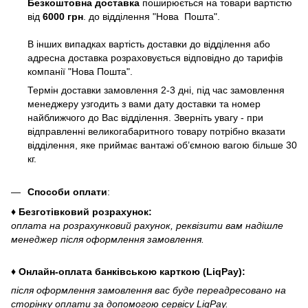
Безкоштовна доставка
поширюється на товари вартістю
від
6000 грн
. до відділення "Нова Пошта".
В інших випадках вартість доставки до відділення або
адресна доставка розраховується відповідно до тарифів
компанії "Нова Пошта".
Термін доставки замовлення 2-3 дні, під час замовлення
менеджеру узгодить з вами дату доставки та номер
найближчого до Вас відділення. Зверніть увагу - при
відправленні великогабаритного товару потрібно вказати
відділення, яке приймає вантажі об’ємною вагою більше 30
кг.
Способи оплати
:
♦ Безготівковий розрахунок:
оплата на розрахунковий рахунок, реквізити вам надішле
менеджер після оформлення замовлення.
♦ Онлайн-оплата банківською карткою (LiqPay):
після оформлення замовлення вас буде переадресовано на
сторінку оплати за допомогою сервісу LiqPay.