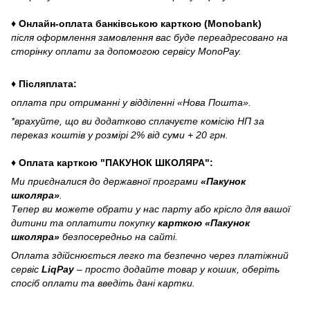
♦ Онлайн-оплата банківською карткою (Monobank)
після оформлення замовлення вас буде переадресовано на
сторінку оплати за допомогою сервісу MonoPay.
♦ Післяплата:
оплата при отриманні у відділенні «Нова Пошта».
*врахуйте, що ви додатково сплачуєте комісію НП за
переказ коштів у розмірі 2% від суми + 20 грн.
♦ Оплата карткою "ПАКУНОК ШКОЛЯРА":
Ми приєдналися до державної програми
«Пакунок
школяра»
.
Тепер ви можете обрати у нас парту або крісло для вашої
дитини та оплатити покупку
карткою «Пакунок
школяра»
безпосередньо на сайті.
Оплата здійснюється легко та безпечно через платіжний
сервіс
LiqPay
– просто додайте товар у кошик, оберіть
спосіб оплати та введіть дані картки.