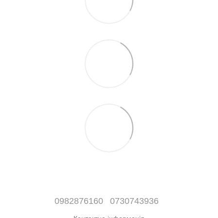
0982876160
0730743936