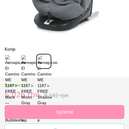
Колір
В наявності
5 026 грн
6 142 грн
Купити