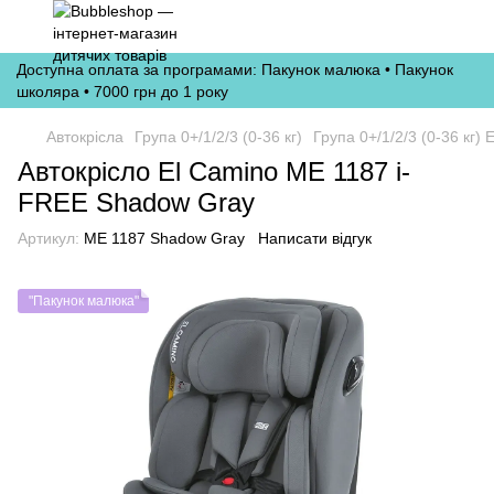
Доступна оплата за програмами: Пакунок малюка • Пакунок
школяра • 7000 грн до 1 року
Автокрісла
Група 0+/1/2/3 (0-36 кг)
Група 0+/1/2/3 (0-36 кг) 
Автокрісло El Camino ME 1187 i-
FREE Shadow Gray
Артикул:
ME 1187 Shadow Gray
Написати відгук
"Пакунок малюка"