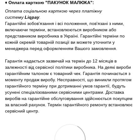
♦ Оплата карткою "ПАКУНОК МАЛЮКА":
Оплата соціальною карткою через платіжну
систему
Liqpay
.
Гарантійні зобов'язання і всі положення, пов'язані з ними,
включаючи терміни, встановлюються виробником або
представником виробника в Україні. Гарантійні терміни по
кожній окремій товарній позиції ви можете уточнити у
менеджера перед оформленням Вашого замовлення.
Гарантія надається зазвичай на термін до 12 місяців в
залежності від сервісної політики виробника. На деякі вироби
гарантійним талоном є товарний чек. Гарантія починається з
моменту продаж виробу. Несправності, що виникли протягом
гарантійного терміну при дотриманні умов гарантії, будуть
усунені спеціалізованими сервісними центрами. Доставка
виробів на гарантійне обслуговування здійснюється покупцем
за власний рахунок. Термін гарантійного ремонту встановлює
сервісний центр.