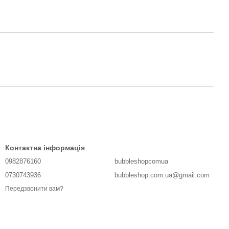
Контактна інформація
0982876160
bubbleshopcomua
0730743936
bubbleshop.com.ua@gmail.com
Передзвонити вам?