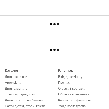
Каталог
Клієнтам
Дитячі коляски
Вхід до кабінету
Автокрісла
Про нас
Дитяча кімната
Оплата і доставка
Транспорт для дітей
Обмін та повернення
Дитяча постільна білизна
Контактна інформація
Парти дитячі, столи, крісла
Угода користувача