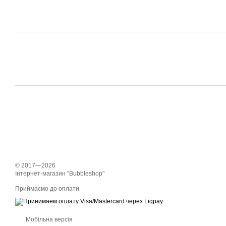
© 2017—2026
Інтернет-магазин "Bubbleshop"
Приймаємо до оплати
Мобільна версія