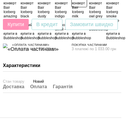
Купити
В кредит
Замовити швидко
«ОПЛАТА ЧАСТИНАМИ»
ПОКУПКА ЧАСТИНАМИ
3 платежі по 1 033.00 грн
3 платежі по 1 033.00 грн
Характеристики
Стан товару
Новий
Доставка
Оплата
Гарантія