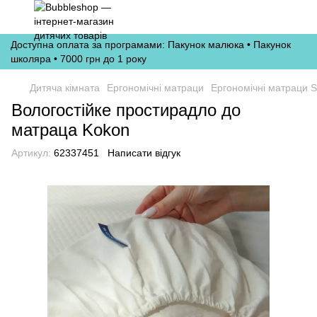
Доступна оплата за програмами: Пакунок малюка • Пакунок
школяра • 7000 грн до 1 року
Дитяча кімната
Ергономічні матраци
Ергономічні матраци S
Вологостійке простирадло до
матраца Kokon
Артикул:
62337451
Написати відгук