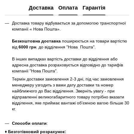
Доставка
Оплата
Гарантія
Доставка товару відбувається за допомогою транспортної
компанії « Нова Пошта».
Безкоштовна доставка
поширюється на товари вартістю
від
6000 грн
. до відділення "Нова Пошта".
В інших випадках вартість доставки до відділення або
адресна доставка розраховується відповідно до тарифів
компанії "Нова Пошта".
Термін доставки замовлення 2-3 дні, під час замовлення
менеджеру узгодить з вами дату доставки та номер
найближчого до Вас відділення. Зверніть увагу - при
відправленні великогабаритного товару потрібно вказати
відділення, яке приймає вантажі об’ємною вагою більше 30
кг.
Способи оплати
:
♦ Безготівковий розрахунок: