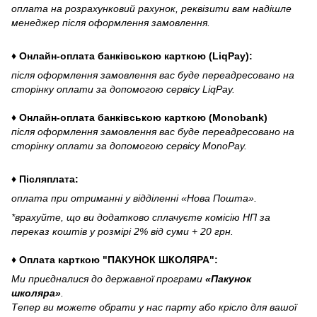
оплата на розрахунковий рахунок, реквізити вам надішле
менеджер після оформлення замовлення.
♦ Онлайн-оплата банківською карткою (LiqPay):
після оформлення замовлення вас буде переадресовано на
сторінку оплати за допомогою сервісу LiqPay.
♦ Онлайн-оплата банківською карткою (Monobank)
після оформлення замовлення вас буде переадресовано на
сторінку оплати за допомогою сервісу MonoPay.
♦ Післяплата:
оплата при отриманні у відділенні «Нова Пошта».
*врахуйте, що ви додатково сплачуєте комісію НП за
переказ коштів у розмірі 2% від суми + 20 грн.
♦ Оплата карткою "ПАКУНОК ШКОЛЯРА":
Ми приєдналися до державної програми
«Пакунок
школяра»
.
Тепер ви можете обрати у нас парту або крісло для вашої