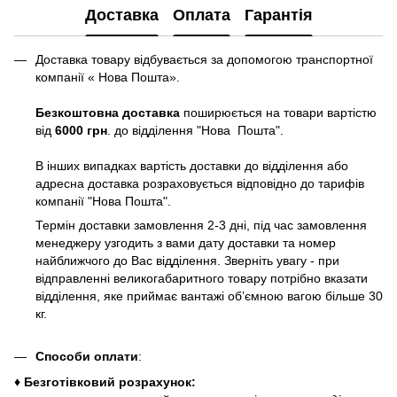
Доставка
Оплата
Гарантія
Доставка товару відбувається за допомогою транспортної
компанії « Нова Пошта».
Безкоштовна доставка
поширюється на товари вартістю
від
6000 грн
. до відділення "Нова Пошта".
В інших випадках вартість доставки до відділення або
адресна доставка розраховується відповідно до тарифів
компанії "Нова Пошта".
Термін доставки замовлення 2-3 дні, під час замовлення
менеджеру узгодить з вами дату доставки та номер
найближчого до Вас відділення. Зверніть увагу - при
відправленні великогабаритного товару потрібно вказати
відділення, яке приймає вантажі об’ємною вагою більше 30
кг.
Способи оплати
:
♦ Безготівковий розрахунок: