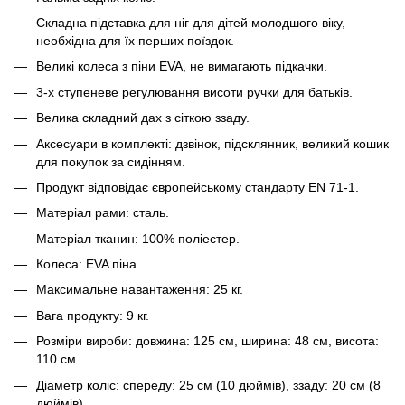
Складна підставка для ніг для дітей молодшого віку,
необхідна для їх перших поїздок.
Великі колеса з піни EVA, не вимагають підкачки.
3-х ступеневе регулювання висоти ручки для батьків.
Велика складний дах з сіткою ззаду.
Аксесуари в комплекті: дзвінок, підсклянник, великий кошик
для покупок за сидінням.
Продукт відповідає європейському стандарту EN 71-1.
Матеріал рами: сталь.
Матеріал тканин: 100% поліестер.
Колеса: EVA піна.
Максимальне навантаження: 25 кг.
Вага продукту: 9 кг.
Розміри вироби: довжина: 125 см, ширина: 48 см, висота:
110 см.
Діаметр коліс: спереду: 25 см (10 дюймів), ззаду: 20 см (8
дюймів).