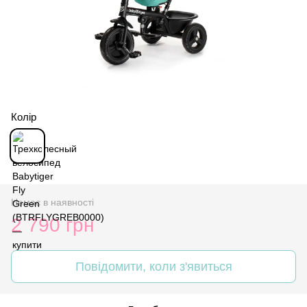
Колір
Немає в наявності
2 790 грн
Повідомити, коли з'явиться