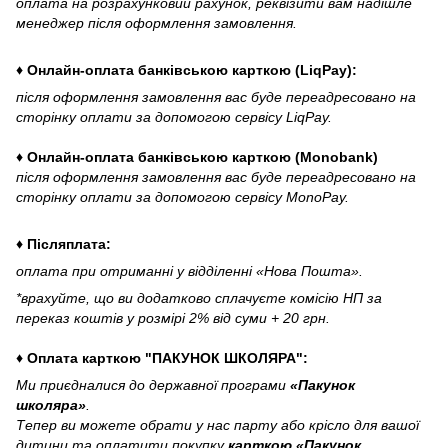
оплата на розрахунковий рахунок, реквізити вам надішле
менеджер після оформлення замовлення.
♦ Онлайн-оплата банківською карткою (LiqPay):
після оформлення замовлення вас буде переадресовано на
сторінку оплати за допомогою сервісу LiqPay.
♦ Онлайн-оплата банківською карткою (Monobank)
після оформлення замовлення вас буде переадресовано на
сторінку оплати за допомогою сервісу MonoPay.
♦ Післяплата:
оплата при отриманні у відділенні «Нова Пошта».
*врахуйте, що ви додатково сплачуєте комісію НП за
переказ коштів у розмірі 2% від суми + 20 грн.
♦ Оплата карткою "ПАКУНОК ШКОЛЯРА":
Ми приєдналися до державної програми
«Пакунок
школяра»
.
Тепер ви можете обрати у нас парту або крісло для вашої
дитини та оплатити покупку
карткою «Пакунок