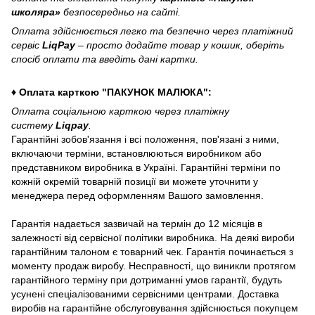
школяра»
безпосередньо на сайті.
Оплата здійснюється легко та безпечно через платіжний
сервіс
LiqPay
– просто додайте товар у кошик, оберіть
спосіб оплати та введіть дані картки.
♦ Оплата карткою "ПАКУНОК МАЛЮКА":
Оплата соціальною карткою через платіжну
систему
Liqpay
.
Гарантійні зобов'язання і всі положення, пов'язані з ними,
включаючи терміни, встановлюються виробником або
представником виробника в Україні. Гарантійні терміни по
кожній окремій товарній позиції ви можете уточнити у
менеджера перед оформленням Вашого замовлення.
Гарантія надається зазвичай на термін до 12 місяців в
залежності від сервісної політики виробника. На деякі вироби
гарантійним талоном є товарний чек. Гарантія починається з
моменту продаж виробу. Несправності, що виникли протягом
гарантійного терміну при дотриманні умов гарантії, будуть
усунені спеціалізованими сервісними центрами. Доставка
виробів на гарантійне обслуговування здійснюється покупцем