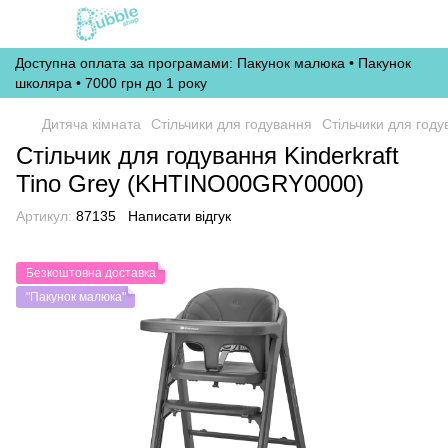
Доступна оплата за програмами: Пакунок малюка • Пакунок
школяра • 7000 грн до 1 року
Дитяча кімната
Стільчики для годування
Стільчики для году
Стільчик для годування Kinderkraft
Tino Grey (KHTINO00GRY0000)
Артикул:
87135
Написати відгук
Безкоштовна доставка
"Пакунок малюка"