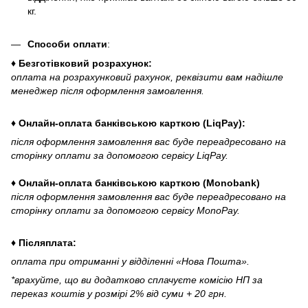
кг.
Способи оплати
:
♦ Безготівковий розрахунок:
оплата на розрахунковий рахунок, реквізити вам надішле
менеджер після оформлення замовлення.
♦ Онлайн-оплата банківською карткою (LiqPay):
після оформлення замовлення вас буде переадресовано на
сторінку оплати за допомогою сервісу LiqPay.
♦ Онлайн-оплата банківською карткою (Monobank)
після оформлення замовлення вас буде переадресовано на
сторінку оплати за допомогою сервісу MonoPay.
♦ Післяплата:
оплата при отриманні у відділенні «Нова Пошта».
*врахуйте, що ви додатково сплачуєте комісію НП за
переказ коштів у розмірі 2% від суми + 20 грн.