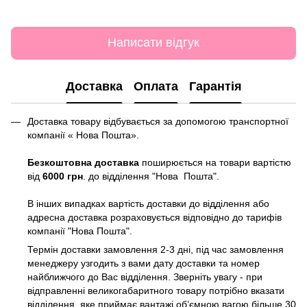
Написати відгук
Доставка
Оплата
Гарантія
Доставка товару відбувається за допомогою транспортної
компанії « Нова Пошта».
Безкоштовна доставка
поширюється на товари вартістю
від
6000 грн
. до відділення "Нова Пошта".
В інших випадках вартість доставки до відділення або
адресна доставка розраховується відповідно до тарифів
компанії "Нова Пошта".
Термін доставки замовлення 2-3 дні, під час замовлення
менеджеру узгодить з вами дату доставки та номер
найближчого до Вас відділення. Зверніть увагу - при
відправленні великогабаритного товару потрібно вказати
відділення, яке приймає вантажі об’ємною вагою більше 30