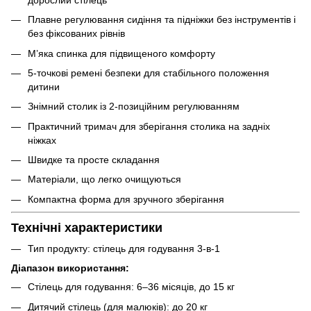
Плавне регулювання сидіння та підніжки без інструментів і
без фіксованих рівнів
М’яка спинка для підвищеного комфорту
5-точкові ремені безпеки для стабільного положення
дитини
Знімний столик із 2-позиційним регулюванням
Практичний тримач для зберігання столика на задніх
ніжках
Швидке та просте складання
Матеріали, що легко очищуються
Компактна форма для зручного зберігання
Технічні характеристики
Тип продукту: стілець для годування 3-в-1
Діапазон використання:
Стілець для годування: 6–36 місяців, до 15 кг
Дитячий стілець (для малюків): до 20 кг