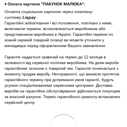
♦ Оплата карткою "ПАКУНОК МАЛЮКА":
Оплата соціальною карткою через платіжну
систему
Liqpay
.
Гарантійні зобов'язання і всі положення, пов'язані з ними,
включаючи терміни, встановлюються виробником або
представником виробника в Україні. Гарантійні терміни по
кожній окремій товарній позиції ви можете уточнити у
менеджера перед оформленням Вашого замовлення.
Гарантія надається зазвичай на термін до 12 місяців в
залежності від сервісної політики виробника. На деякі вироби
гарантійним талоном є товарний чек. Гарантія починається з
моменту продаж виробу. Несправності, що виникли протягом
гарантійного терміну при дотриманні умов гарантії, будуть
усунені спеціалізованими сервісними центрами. Доставка
виробів на гарантійне обслуговування здійснюється покупцем
за власний рахунок. Термін гарантійного ремонту встановлює
сервісний центр.