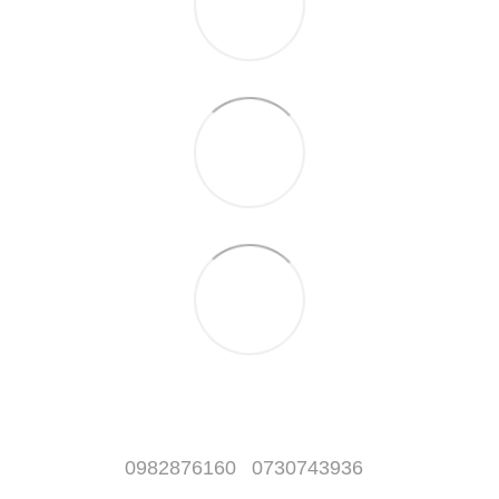
0982876160
0730743936