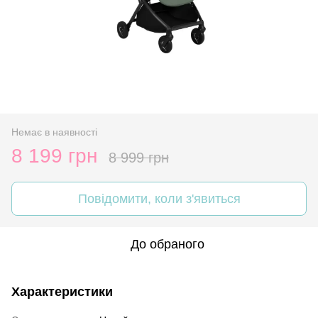
Немає в наявності
8 199 грн
8 999 грн
Повідомити, коли з'явиться
До обраного
Характеристики