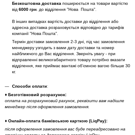
Безкоштовна доставка
поширюється на товари вартістю
від
6000 грн
. до відділення "Нова Пошта".
В інших випадках вартість доставки до відділення або
адресна доставка розраховується відповідно до тарифів
компанії "Нова Пошта".
Термін доставки замовлення 2-3 дні, під час замовлення
менеджеру узгодить з вами дату доставки та номер
найближчого до Вас відділення. Зверніть увагу - при
відправленні великогабаритного товару потрібно вказати
відділення, яке приймає вантажі об’ємною вагою більше 30
кг.
Способи оплати
:
♦ Безготівковий розрахунок:
оплата на розрахунковий рахунок, реквізити вам надішле
менеджер після оформлення замовлення.
♦ Онлайн-оплата банківською карткою (LiqPay):
після оформлення замовлення вас буде переадресовано на