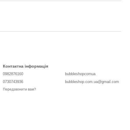
Контактна інформація
0982876160
bubbleshopcomua
0730743936
bubbleshop.com.ua@gmail.com
Передзвонити вам?