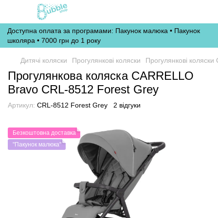
Доступна оплата за програмами: Пакунок малюка • Пакунок
школяра • 7000 грн до 1 року
Дитячі коляски
Прогулянкові коляски
Прогулянкові коляски C
Прогулянкова коляска CARRELLO
Bravo CRL-8512 Forest Grey
Артикул:
CRL-8512 Forest Grey
2 відгуки
Безкоштовна доставка
"Пакунок малюка"