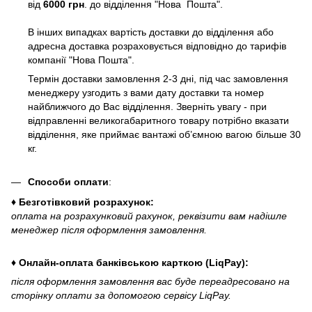
від
6000 грн
. до відділення "Нова Пошта".
В інших випадках вартість доставки до відділення або
адресна доставка розраховується відповідно до тарифів
компанії "Нова Пошта".
Термін доставки замовлення 2-3 дні, під час замовлення
менеджеру узгодить з вами дату доставки та номер
найближчого до Вас відділення. Зверніть увагу - при
відправленні великогабаритного товару потрібно вказати
відділення, яке приймає вантажі об’ємною вагою більше 30
кг.
Способи оплати
:
♦ Безготівковий розрахунок:
оплата на розрахунковий рахунок, реквізити вам надішле
менеджер після оформлення замовлення.
♦ Онлайн-оплата банківською карткою (LiqPay):
після оформлення замовлення вас буде переадресовано на
сторінку оплати за допомогою сервісу LiqPay.