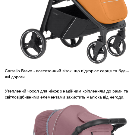
Carrello Bravo - всесезонний візок, що підкорює серця та будь-
які дороги.
Утеплений чохол для ніжок з надійним кріпленням до рами та
світловідбивними елементами захистить малюка від негоди.