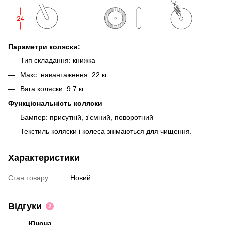
Параметри коляски:
Тип складання: книжка
Макс. навантаження: 22 кг
Вага коляски: 9.7 кг
Функціональність коляски
Бампер: присутній, з'ємний, поворотний
Текстиль коляски і колеса знімаються для чищення.
Характеристики
Стан товару
Новий
Відгуки
2
Юнона