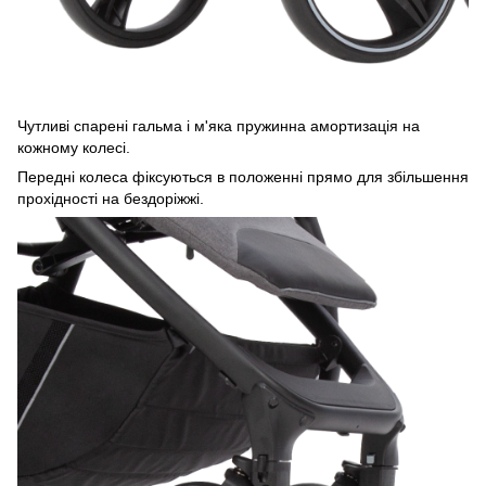
Чутливі спарені гальма і м'яка пружинна амортизація на
кожному колесі.
Передні колеса фіксуються в положенні прямо для збільшення
прохідності на бездоріжжі.