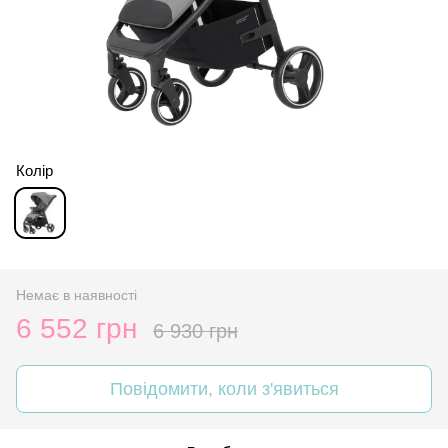
Колір
Немає в наявності
6 552 грн
6 930 грн
Повідомити, коли з'явиться