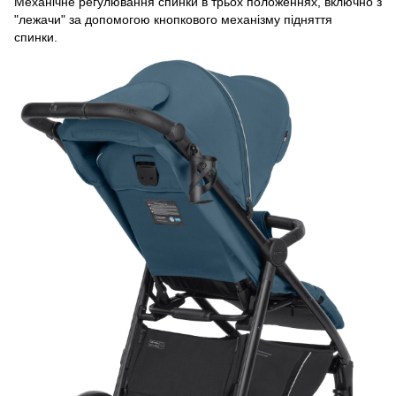
Механічне регулювання спинки в трьох положеннях, включно з
"лежачи" за допомогою кнопкового механізму підняття
спинки.