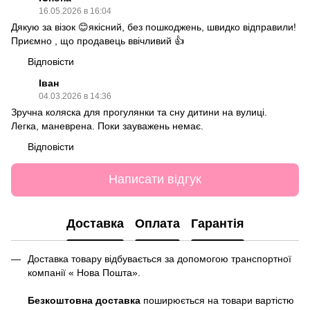
16.05.2026 в 16:04
Дякую за візок 😊якісний, без пошкоджень, швидко відправили!
Приємно , що продавець ввічливий 👍
Відповісти
Іван
04.03.2026 в 14:36
Зручна коляска для прогулянки та сну дитини на вулиці.
Легка, маневрена. Поки зауважень немає.
Відповісти
Написати відгук
Доставка
Оплата
Гарантія
Доставка товару відбувається за допомогою транспортної
компанії « Нова Пошта».
Безкоштовна доставка
поширюється на товари вартістю