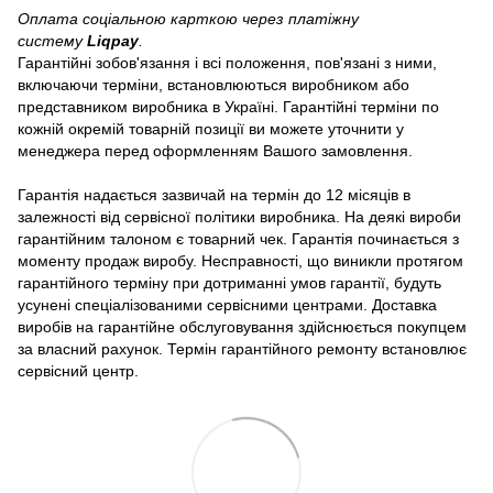
Оплата соціальною карткою через платіжну
систему
Liqpay
.
Гарантійні зобов'язання і всі положення, пов'язані з ними,
включаючи терміни, встановлюються виробником або
представником виробника в Україні. Гарантійні терміни по
кожній окремій товарній позиції ви можете уточнити у
менеджера перед оформленням Вашого замовлення.
Гарантія надається зазвичай на термін до 12 місяців в
залежності від сервісної політики виробника. На деякі вироби
гарантійним талоном є товарний чек. Гарантія починається з
моменту продаж виробу. Несправності, що виникли протягом
гарантійного терміну при дотриманні умов гарантії, будуть
усунені спеціалізованими сервісними центрами. Доставка
виробів на гарантійне обслуговування здійснюється покупцем
за власний рахунок. Термін гарантійного ремонту встановлює
сервісний центр.