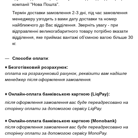
компанії "Нова Пошта".
Термін доставки замовлення 2-3 дні, під час замовлення
менеджеру узгодить з вами дату доставки та номер
найближчого до Вас відділення. Зверніть увагу - при
відправленні великогабаритного товару потрібно вказати
відділення, яке приймає вантажі об’ємною вагою більше 30
кг.
Способи оплати
:
♦ Безготівковий розрахунок:
оплата на розрахунковий рахунок, реквізити вам надішле
менеджер після оформлення замовлення.
♦ Онлайн-оплата банківською карткою (LiqPay):
після оформлення замовлення вас буде переадресовано на
сторінку оплати за допомогою сервісу LiqPay.
♦ Онлайн-оплата банківською карткою (Monobank)
після оформлення замовлення вас буде переадресовано на
сторінку оплати за допомогою сервісу MonoPay.