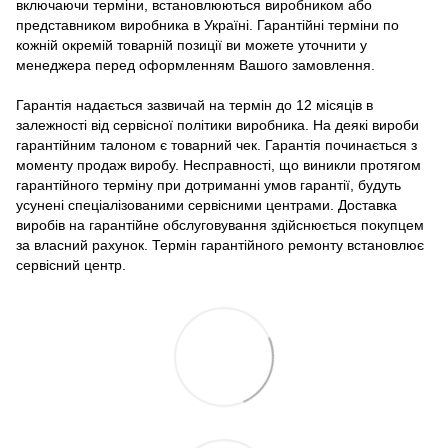
включаючи терміни, встановлюються виробником або
представником виробника в Україні. Гарантійні терміни по
кожній окремій товарній позиції ви можете уточнити у
менеджера перед оформленням Вашого замовлення.
Гарантія надається зазвичай на термін до 12 місяців в
залежності від сервісної політики виробника. На деякі вироби
гарантійним талоном є товарний чек. Гарантія починається з
моменту продаж виробу. Несправності, що виникли протягом
гарантійного терміну при дотриманні умов гарантії, будуть
усунені спеціалізованими сервісними центрами. Доставка
виробів на гарантійне обслуговування здійснюється покупцем
за власний рахунок. Термін гарантійного ремонту встановлює
сервісний центр.