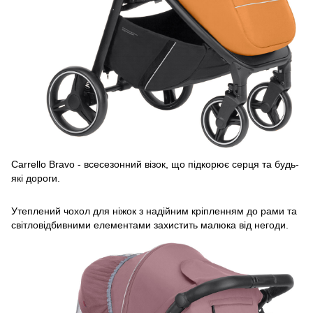
Carrello Bravo - всесезонний візок, що підкорює серця та будь-
які дороги.
Утеплений чохол для ніжок з надійним кріпленням до рами та
світловідбивними елементами захистить малюка від негоди.