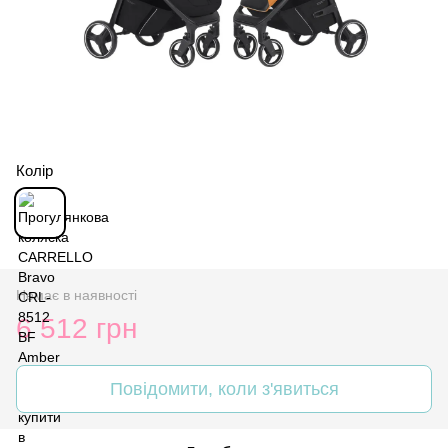
Колір
Немає в наявності
6 512 грн
Повідомити, коли з'явиться