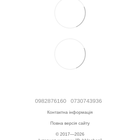
0982876160
0730743936
Контактна інформація
Повна версія сайту
© 2017—2026