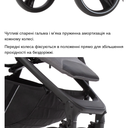
Чутливі спарені гальма і м'яка пружинна амортизація на
кожному колесі.
Передні колеса фіксуються в положенні прямо для збільшення
прохідності на бездоріжжі.