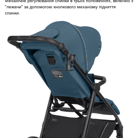
Механічне регулювання спинки в трьох положеннях, включно з
"лежачи" за допомогою кнопкового механізму підняття
спинки.