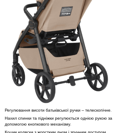
Регулювання висоти батьківської ручки – телескопічне.
Нахил спинки та підніжки регулюється однією рукою за
допомогою кнопкового механізму.
Кошик коляски з жорстким дном і зручним доступом.