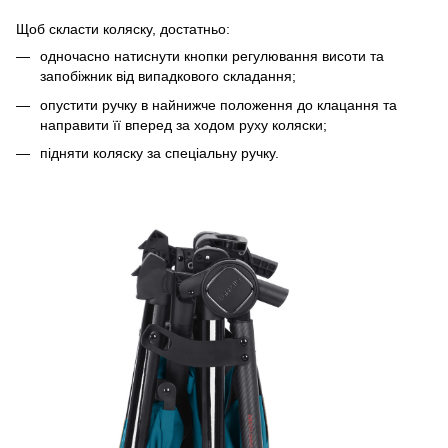
Щоб скласти коляску, достатньо:
одночасно натиснути кнопки регулювання висоти та
запобіжник від випадкового складання;
опустити ручку в найнижче положення до клацання та
направити її вперед за ходом руху коляски;
підняти коляску за спеціальну ручку.