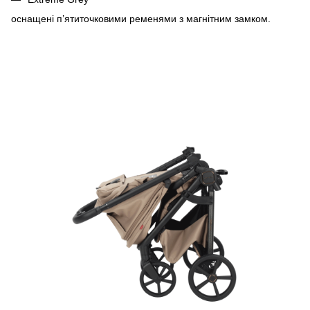
оснащені п’ятиточковими ременями з магнітним замком.