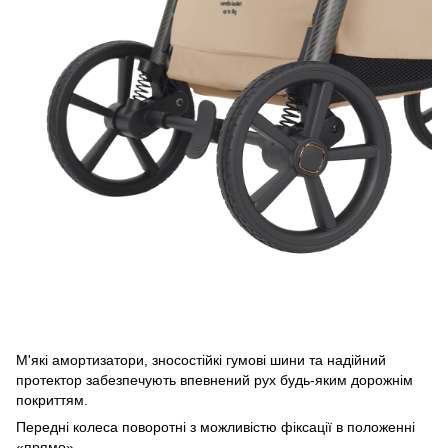
М'які амортизатори, зносостійкі гумові шини та надійний
протектор забезпечують впевнений рух будь-яким дорожнім
покриттям.
Передні колеса поворотні з можливістю фіксації в положенні
«прямо».