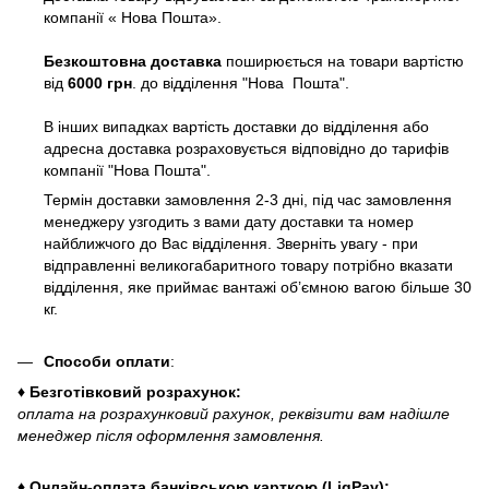
компанії « Нова Пошта».
Безкоштовна доставка
поширюється на товари вартістю
від
6000 грн
. до відділення "Нова Пошта".
В інших випадках вартість доставки до відділення або
адресна доставка розраховується відповідно до тарифів
компанії "Нова Пошта".
Термін доставки замовлення 2-3 дні, під час замовлення
менеджеру узгодить з вами дату доставки та номер
найближчого до Вас відділення. Зверніть увагу - при
відправленні великогабаритного товару потрібно вказати
відділення, яке приймає вантажі об’ємною вагою більше 30
кг.
Способи оплати
:
♦ Безготівковий розрахунок:
оплата на розрахунковий рахунок, реквізити вам надішле
менеджер після оформлення замовлення.
♦ Онлайн-оплата банківською карткою (LiqPay):