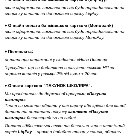
після оформлення замовлення вас буде переадресовано на
сторінку оплати за допомогою сервісу LiqPay.
♦ Онлайн-оплата банківською карткою (Monobank)
після оформлення замовлення вас буде переадресовано на
сторінку оплати за допомогою сервісу MonoPay.
♦ Післяплата:
оплата при отриманні у відділенні «Нова Пошта».
*врахуйте, що ви додатково сплачуєте комісію НП за
переказ коштів у розмірі 2% від суми + 20 грн.
♦ Оплата карткою "ПАКУНОК ШКОЛЯРА":
Ми приєдналися до державної програми
«Пакунок
школяра»
.
Тепер ви можете обрати у нас парту або крісло для вашої
дитини та оплатити покупку
карткою «Пакунок
школяра»
безпосередньо на сайті.
Оплата здійснюється легко та безпечно через платіжний
сервіс
LiqPay
– просто додайте товар у кошик, оберіть