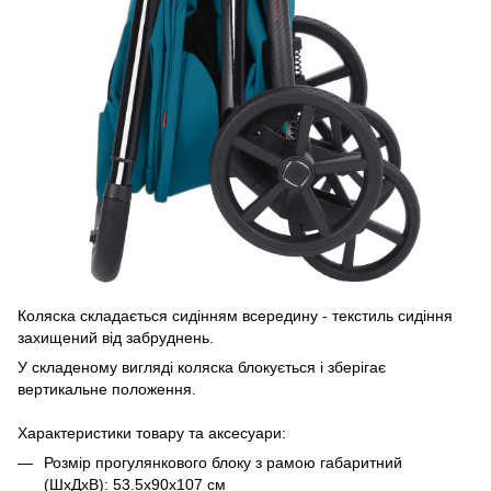
Коляска складається сидінням всередину - текстиль сидіння
захищений від забруднень.
У складеному вигляді коляска блокується і зберігає
вертикальне положення.
Характеристики товару та аксесуари:
Розмір прогулянкового блоку з рамою габаритний
(ШхДхВ): 53.5х90х107 см