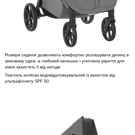
Розміри сидіння дозволяють комфортно розташувати дитину в
зимовому одязі, а глибокий капюшон і утеплене укриття для
ніжок захистять її від негоди.
Текстиль коляски водовідштовхувальний із захистом від
ультрафіолету SPF 50.