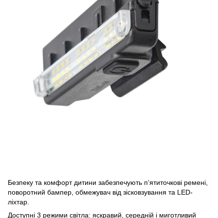
Безпеку та комфорт дитини забезпечують п’ятиточкові ремені,
поворотний бампер, обмежувач від зісковзування та LED-
ліхтар.
Доступні 3 режими світла: яскравий, середній і миготливий