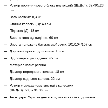
Розмір прогулянкового блоку внутрішній (ШхДхГ): 37х90х23
см
Вага коляски: 8,3 кг
Спинка коляски (В): 49 см
Підніжка (Д): 18 см
Висота капа від сидіння: 60 см
Висота положень батьківської ручки: 101/104/107 см
Дорожній просвіт до кошика: 16 см
Від поверхні до сидіння: 45 см
Матеріал коліс: резина
Діаметр переднього колеса: 18 см
Діаметр заднього колеса: 22 см
Розмір у складеному вигляді з колесами
(ШхДхВ): 53,5х70х36 см
Аксесуари: Укриття для ніжок, москітна сітка, дощовик.