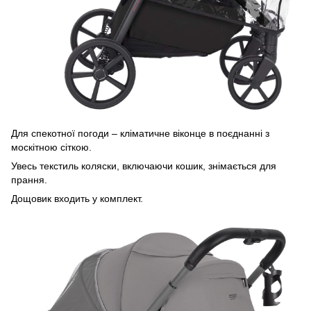
Для спекотної погоди – кліматичне віконце в поєднанні з
москітною сіткою.
Увесь текстиль коляски, включаючи кошик, знімається для
прання.
Дощовик входить у комплект.