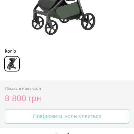
Колір
Немає в наявності
8 800 грн
Повідомити, коли з'явиться