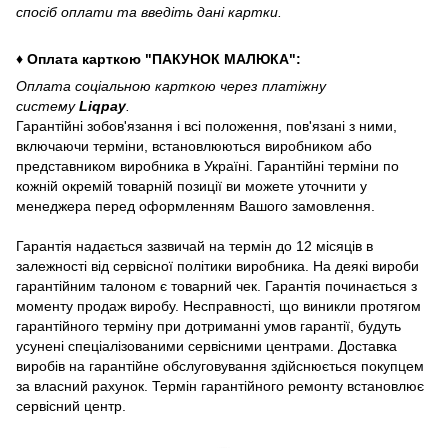
спосіб оплати та введіть дані картки.
♦ Оплата карткою "ПАКУНОК МАЛЮКА":
Оплата соціальною карткою через платіжну
систему
Liqpay
.
Гарантійні зобов'язання і всі положення, пов'язані з ними,
включаючи терміни, встановлюються виробником або
представником виробника в Україні. Гарантійні терміни по
кожній окремій товарній позиції ви можете уточнити у
менеджера перед оформленням Вашого замовлення.
Гарантія надається зазвичай на термін до 12 місяців в
залежності від сервісної політики виробника. На деякі вироби
гарантійним талоном є товарний чек. Гарантія починається з
моменту продаж виробу. Несправності, що виникли протягом
гарантійного терміну при дотриманні умов гарантії, будуть
усунені спеціалізованими сервісними центрами. Доставка
виробів на гарантійне обслуговування здійснюється покупцем
за власний рахунок. Термін гарантійного ремонту встановлює
сервісний центр.