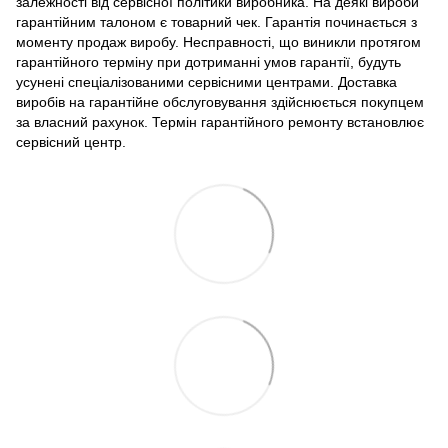
залежності від сервісної політики виробника. На деякі вироби
гарантійним талоном є товарний чек. Гарантія починається з
моменту продаж виробу. Несправності, що виникли протягом
гарантійного терміну при дотриманні умов гарантії, будуть
усунені спеціалізованими сервісними центрами. Доставка
виробів на гарантійне обслуговування здійснюється покупцем
за власний рахунок. Термін гарантійного ремонту встановлює
сервісний центр.