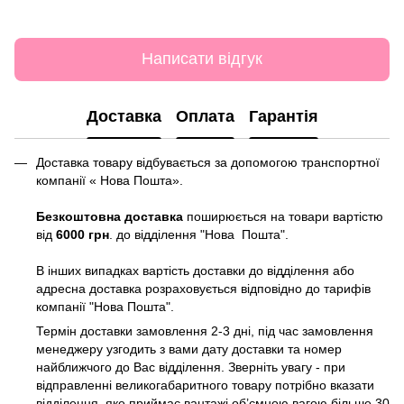
Написати відгук
Доставка
Оплата
Гарантія
Доставка товару відбувається за допомогою транспортної
компанії « Нова Пошта».
Безкоштовна доставка
поширюється на товари вартістю
від
6000 грн
. до відділення "Нова Пошта".
В інших випадках вартість доставки до відділення або
адресна доставка розраховується відповідно до тарифів
компанії "Нова Пошта".
Термін доставки замовлення 2-3 дні, під час замовлення
менеджеру узгодить з вами дату доставки та номер
найближчого до Вас відділення. Зверніть увагу - при
відправленні великогабаритного товару потрібно вказати
відділення, яке приймає вантажі об’ємною вагою більше 30