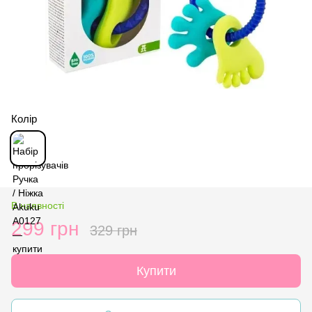
Колір
В наявності
299 грн
329 грн
Купити