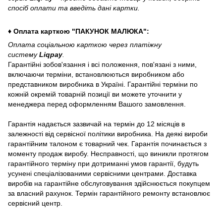
спосіб оплати та введіть дані картки.
♦ Оплата карткою "ПАКУНОК МАЛЮКА":
Оплата соціальною карткою через платіжну
систему
Liqpay
.
Гарантійні зобов'язання і всі положення, пов'язані з ними,
включаючи терміни, встановлюються виробником або
представником виробника в Україні. Гарантійні терміни по
кожній окремій товарній позиції ви можете уточнити у
менеджера перед оформленням Вашого замовлення.
Гарантія надається зазвичай на термін до 12 місяців в
залежності від сервісної політики виробника. На деякі вироби
гарантійним талоном є товарний чек. Гарантія починається з
моменту продаж виробу. Несправності, що виникли протягом
гарантійного терміну при дотриманні умов гарантії, будуть
усунені спеціалізованими сервісними центрами. Доставка
виробів на гарантійне обслуговування здійснюється покупцем
за власний рахунок. Термін гарантійного ремонту встановлює
сервісний центр.