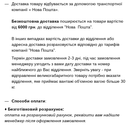
Доставка товару відбувається за допомогою транспортної
компанії « Нова Пошта».
Безкоштовна доставка
поширюється на товари вартістю
від
6000 грн
. до відділення "Нова Пошта".
В інших випадках вартість доставки до відділення або
адресна доставка розраховується відповідно до тарифів
компанії "Нова Пошта".
Термін доставки замовлення 2-3 дні, під час замовлення
менеджеру узгодить з вами дату доставки та номер
найближчого до Вас відділення. Зверніть увагу - при
відправленні великогабаритного товару потрібно вказати
відділення, яке приймає вантажі об’ємною вагою більше 30
кг.
Способи оплати
:
♦ Безготівковий розрахунок:
оплата на розрахунковий рахунок, реквізити вам надішле
менеджер після оформлення замовлення.