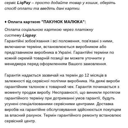
сервіс
LiqPay
– просто додайте товар у кошик, оберіть
спосіб оплати та введіть дані картки.
♦ Оплата карткою "ПАКУНОК МАЛЮКА":
Оплата соціальною карткою через платіжну
систему
Liqpay
.
Гарантійні зобов'язання і всі положення, пов'язані з ними,
включаючи терміни, встановлюються виробником або
представником виробника в Україні. Гарантійні терміни по
кожній окремій товарній позиції ви можете уточнити у
менеджера перед оформленням Вашого замовлення.
Гарантія надається зазвичай на термін до 12 місяців в
залежності від сервісної політики виробника. На деякі вироби
гарантійним талоном є товарний чек. Гарантія починається з
моменту продаж виробу. Несправності, що виникли протягом
гарантійного терміну при дотриманні умов гарантії, будуть
усунені спеціалізованими сервісними центрами. Доставка
виробів на гарантійне обслуговування здійснюється покупцем
за власний рахунок. Термін гарантійного ремонту встановлює
сервісний центр.