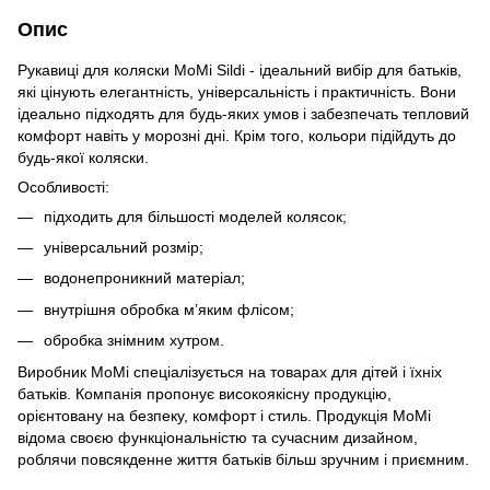
Опис
Рукавиці для коляски MoMi Sildi - ідеальний вибір для батьків,
які цінують елегантність, універсальність і практичність. Вони
ідеально підходять для будь-яких умов і забезпечать тепловий
комфорт навіть у морозні дні. Крім того, кольори підійдуть до
будь-якої коляски.
Особливості:
підходить для більшості моделей колясок;
універсальний розмір;
водонепроникний матеріал;
внутрішня обробка м’яким флісом;
обробка знімним хутром.
Виробник MoMi спеціалізується на товарах для дітей і їхніх
батьків. Компанія пропонує високоякісну продукцію,
орієнтовану на безпеку, комфорт і стиль. Продукція MoMi
відома своєю функціональністю та сучасним дизайном,
роблячи повсякденне життя батьків більш зручним і приємним.