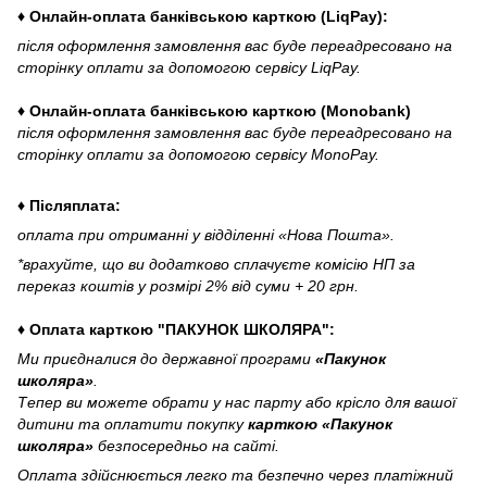
♦ Онлайн-оплата банківською карткою (LiqPay):
після оформлення замовлення вас буде переадресовано на
сторінку оплати за допомогою сервісу LiqPay.
♦ Онлайн-оплата банківською карткою (Monobank)
після оформлення замовлення вас буде переадресовано на
сторінку оплати за допомогою сервісу MonoPay.
♦ Післяплата:
оплата при отриманні у відділенні «Нова Пошта».
*врахуйте, що ви додатково сплачуєте комісію НП за
переказ коштів у розмірі 2% від суми + 20 грн.
♦ Оплата карткою "ПАКУНОК ШКОЛЯРА":
Ми приєдналися до державної програми
«Пакунок
школяра»
.
Тепер ви можете обрати у нас парту або крісло для вашої
дитини та оплатити покупку
карткою «Пакунок
школяра»
безпосередньо на сайті.
Оплата здійснюється легко та безпечно через платіжний