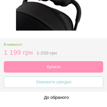
В наявності
1 199 грн
1 299 грн
Купити
Замовити швидко
До обраного