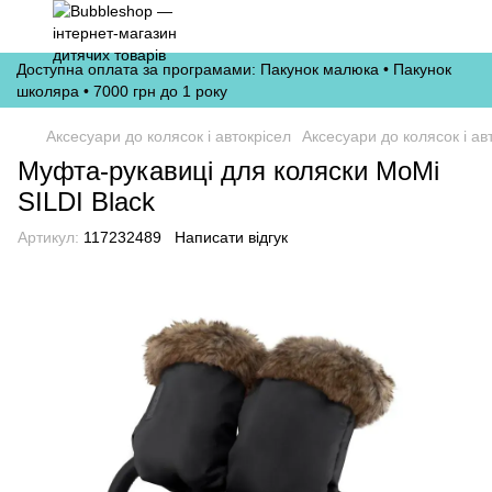
Доступна оплата за програмами: Пакунок малюка • Пакунок
школяра • 7000 грн до 1 року
Аксесуари до колясок і автокрісел
Аксесуари до колясок і ав
Муфта-рукавиці для коляски MoMi
SILDI Black
Артикул:
117232489
Написати відгук