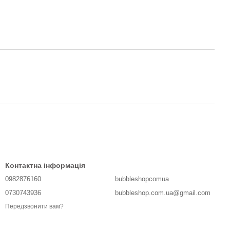
Контактна інформація
0982876160
bubbleshopcomua
0730743936
bubbleshop.com.ua@gmail.com
Передзвонити вам?