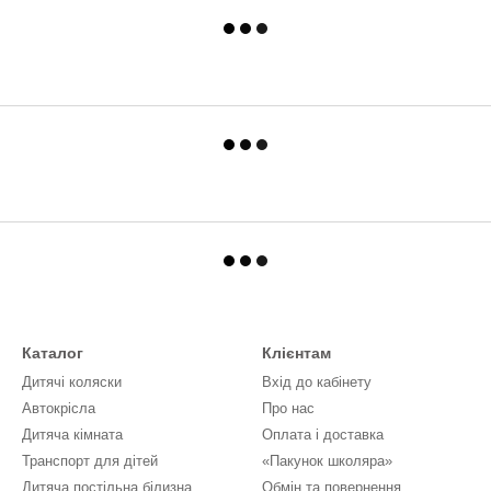
Каталог
Клієнтам
Дитячі коляски
Вхід до кабінету
Автокрісла
Про нас
Дитяча кімната
Оплата і доставка
Транспорт для дітей
«Пакунок школяра»
Дитяча постільна білизна
Обмін та повернення