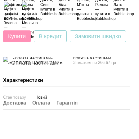
Купити
В кредит
Замовити швидко
«ОПЛАТА ЧАСТИНАМИ»
ПОКУПКА ЧАСТИНАМИ
3 платежі по 266.67 грн
3 платежі по 266.67 грн
Характеристики
Стан товару
Новий
Доставка
Оплата
Гарантія