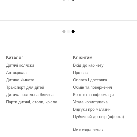
Каталог
Клієнтам
Дитячі коляски
Вхід до кабінету
Автокрісла
Про нас
Дитяча кімната
Оплата і доставка
Транспорт для дітей
Обмін та повернення
Дитяча постільна білизна
Контактна інформація
Парти дитячі, столи, крісла
Угода користувача
Відгуки про магазин
Публічний договір (оферта)
Ми в соцмережах