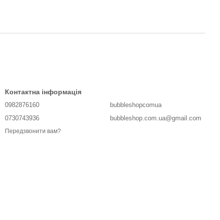
Контактна інформація
0982876160
bubbleshopcomua
0730743936
bubbleshop.com.ua@gmail.com
Передзвонити вам?