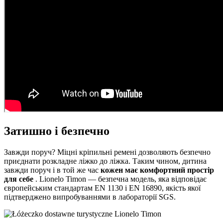
Затишно і безпечно
Завжди поруч? Міцні кріпильні ремені дозволяють безпечно
приєднати розкладне ліжко до ліжка. Таким чином, дитина
завжди поруч і в той же час
кожен має комфортний простір
для себе
. Lionelo Timon — безпечна модель, яка відповідає
європейським стандартам EN 1130 і EN 16890, якість якої
підтверджено випробуваннями в лабораторії SGS.