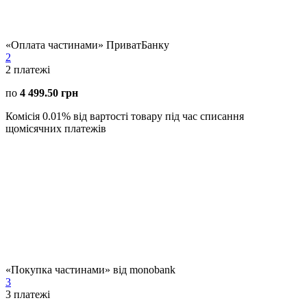
«Оплата частинами» ПриватБанку
2
2
платежі
по
4 499.50 грн
Комісія 0.01% від вартості товару під час списання
щомісячних платежів
«Покупка частинами» від monobank
3
3
платежі