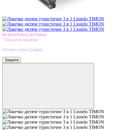
Безкоштовна доставка
"Пакунок малюка"
Оплата через Liqpay
Закрити