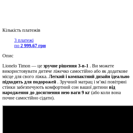
Кількість платежів
3 платежі
по
2 999.67 грн
Опис
Lionelo Timon — це
зручне рішення 3-в-1
. Ви можете
використовувати дитяче ліжечко самостійно або як додаткове
місце для свого ліжка.
Легкий і компактний дизайн ідеально
підходить для подорожей
. Зручний матрац і м’які повітряні
стінки забезпечують комфортний сон вашої дитини
від
народження до досягнення нею ваги 9 кг
(або коли вона
почне самостійно сідати).