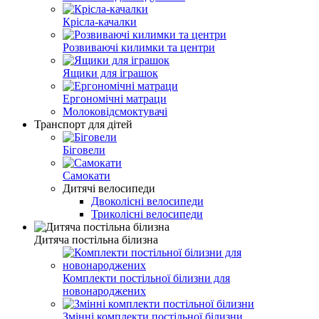
Крісла-качалки
Розвиваючі килимки та центри
Ящики для іграшок
Ергономічні матраци
Молоковідсмоктувачі
Транспорт для дітей
Біговели
Самокати
Дитячі велосипеди
Двоколісні велосипеди
Триколісні велосипеди
Дитяча постільна білизна
Комплекти постільної білизни для
новонароджених
Змінні комплекти постільної білизни