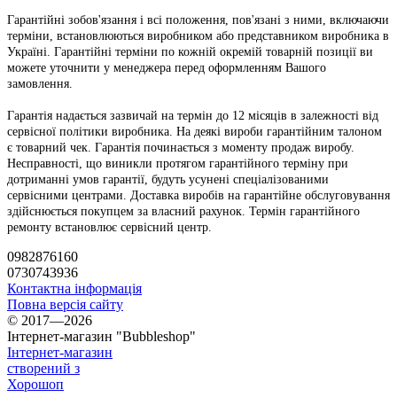
Гарантійні зобов'язання і всі положення, пов'язані з ними, включаючи
терміни, встановлюються виробником або представником виробника в
Україні. Гарантійні терміни по кожній окремій товарній позиції ви
можете уточнити у менеджера перед оформленням Вашого
замовлення.
Гарантія надається зазвичай на термін до 12 місяців в залежності від
сервісної політики виробника. На деякі вироби гарантійним талоном
є товарний чек. Гарантія починається з моменту продаж виробу.
Несправності, що виникли протягом гарантійного терміну при
дотриманні умов гарантії, будуть усунені спеціалізованими
сервісними центрами. Доставка виробів на гарантійне обслуговування
здійснюється покупцем за власний рахунок. Термін гарантійного
ремонту встановлює сервісний центр.
0982876160
0730743936
Контактна інформація
Повна версія сайту
© 2017—2026
Інтернет-магазин "Bubbleshop"
Інтернет-магазин
створений з
Хорошоп