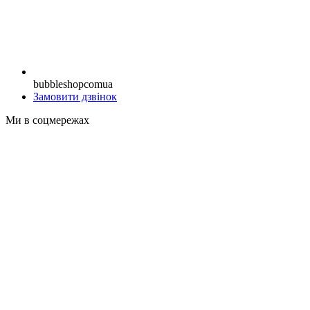
bubbleshopcomua
Замовити дзвінок
Ми в соцмережах