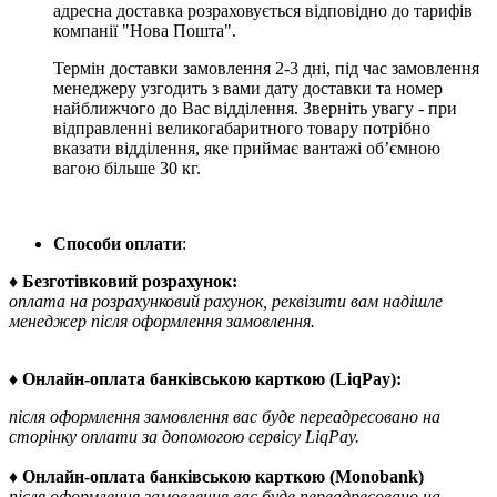
адресна доставка розраховується відповідно до тарифів
компанії "Нова Пошта".
Термін доставки замовлення 2-3 дні, під час замовлення
менеджеру узгодить з вами дату доставки та номер
найближчого до Вас відділення. Зверніть увагу - при
відправленні великогабаритного товару потрібно
вказати відділення, яке приймає вантажі об’ємною
вагою більше 30 кг.
Способи оплати
:
♦ Безготівковий розрахунок:
оплата на розрахунковий рахунок, реквізити вам надішле
менеджер після оформлення замовлення.
♦ Онлайн-оплата банківською карткою (LiqPay):
після оформлення замовлення вас буде переадресовано на
сторінку оплати за допомогою сервісу LiqPay.
♦ Онлайн-оплата банківською карткою (Monobank)
після оформлення замовлення вас буде переадресовано на