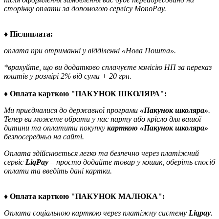
сторінку оплати за допомогою сервісу MonoPay.
♦ Післяплата:
оплата при отриманні у відділенні «Нова Пошта».
*врахуйте, що ви додатково сплачуєте комісію НП за переказ
коштів у розмірі 2% від суми + 20 грн.
♦ Оплата карткою "ПАКУНОК ШКОЛЯРА":
Ми приєдналися до державної програми
«Пакунок школяра»
.
Тепер ви можете обрати у нас парту або крісло для вашої
дитини та оплатити покупку
карткою «Пакунок школяра»
безпосередньо на сайті.
Оплата здійснюється легко та безпечно через платіжний
сервіс
LiqPay
– просто додайте товар у кошик, оберіть спосіб
оплати та введіть дані картки.
♦ Оплата карткою "ПАКУНОК МАЛЮКА":
Оплата соціальною карткою через платіжну систему
Liqpay
.