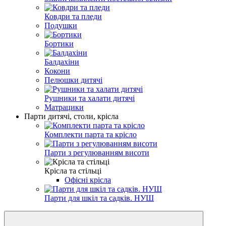
Ковдри та пледи
Подушки
Бортики
Балдахіни
Кокони
Пелюшки дитячі
Рушники та халати дитячі
Матрацики
Парти дитячі, столи, крісла
Комплекти парта та крісло
Парти з регулюванням висоти
Крісла та стільці
Офісні крісла
Парти для шкіл та садків. НУШ