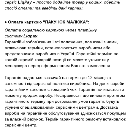
сервіс
LiqPay
– просто додайте товар у кошик, оберіть
спосіб оплати та введіть дані картки.
♦ Оплата карткою "ПАКУНОК МАЛЮКА":
Оплата соціальною карткою через платіжну
систему
Liqpay
.
Гарантійні зобов'язання і всі положення, пов'язані з ними,
включаючи терміни, встановлюються виробником або
представником виробника в Україні. Гарантійні терміни по
кожній окремій товарній позиції ви можете уточнити у
менеджера перед оформленням Вашого замовлення.
Гарантія надається зазвичай на термін до 12 місяців в
залежності від сервісної політики виробника. На деякі вироби
гарантійним талоном є товарний чек. Гарантія починається з
моменту продаж виробу. Несправності, що виникли протягом
гарантійного терміну при дотриманні умов гарантії, будуть
усунені спеціалізованими сервісними центрами. Доставка
виробів на гарантійне обслуговування здійснюється покупцем
за власний рахунок. Термін гарантійного ремонту встановлює
сервісний центр.