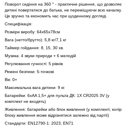
Поворот сидіння на 360 ° - практичне рішення, що дозволяє
дитині повертатися до батька, не переміщуючи всю качалку.
Це зручно та економить час при щоденному догляді.
Специфікація:
Розміри виробу: 64x65x78см
Вага (нетто/брутто): 5,8 кг/7,1 кг
Таймер гойдання: 8, 15, 30 хв.
Музика: 4 звуки природи + 6 мелодій
Регулювання гучності: 5 рівнів
Ремені безпеки: 5-точкові
Вік: 0+
Максимальна вага дитини: 9 кг.
Батарейки: 6xAA 1,5+ для пульта ДК: 1X CR2025 3V (у
комплект не входять)
Живлення: батарейки або блок живлення (у комплекті; колір
блоку живлення може відрізнятися залежно від партії)
Стандарти: EN12790-1: 2023; EN71