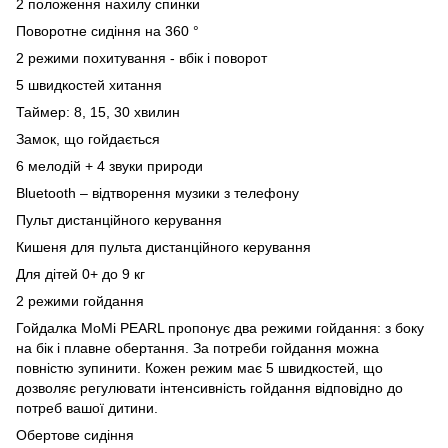
2 положення нахилу спинки
Поворотне сидіння на 360 °
2 режими похитування - вбік і поворот
5 швидкостей хитання
Таймер: 8, 15, 30 хвилин
Замок, що гойдається
6 мелодій + 4 звуки природи
Bluetooth – відтворення музики з телефону
Пульт дистанційного керування
Кишеня для пульта дистанційного керування
Для дітей 0+ до 9 кг
2 режими гойдання
Гойдалка MoMi PEARL пропонує два режими гойдання: з боку
на бік і плавне обертання. За потреби гойдання можна
повністю зупинити. Кожен режим має 5 швидкостей, що
дозволяє регулювати інтенсивність гойдання відповідно до
потреб вашої дитини.
Обертове сидіння