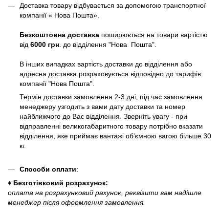
Доставка товару відбувається за допомогою транспортної
компанії « Нова Пошта».
Безкоштовна доставка
поширюється на товари вартістю
від
6000 грн
. до відділення "Нова Пошта".
В інших випадках вартість доставки до відділення або
адресна доставка розраховується відповідно до тарифів
компанії "Нова Пошта".
Термін доставки замовлення 2-3 дні, під час замовлення
менеджеру узгодить з вами дату доставки та номер
найближчого до Вас відділення. Зверніть увагу - при
відправленні великогабаритного товару потрібно вказати
відділення, яке приймає вантажі об’ємною вагою більше 30
кг.
Способи оплати
:
♦ Безготівковий розрахунок:
оплата на розрахунковий рахунок, реквізити вам надішле
менеджер після оформлення замовлення.