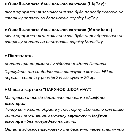
♦ Онлайн-оплата банківською карткою (LiqPay):
після оформлення замовлення вас буде переадресовано на
сторінку оплати за допомогою сервісу LiqPay.
♦ Онлайн-оплата банківською карткою (Monobank)
після оформлення замовлення вас буде переадресовано на
сторінку оплати за допомогою сервісу MonoPay.
♦ Післяплата:
оплата при отриманні у відділенні «Нова Пошта».
*врахуйте, що ви додатково сплачуєте комісію НП за
переказ коштів у розмірі 2% від суми + 20 грн.
♦ Оплата карткою "ПАКУНОК ШКОЛЯРА":
Ми приєдналися до державної програми
«Пакунок
школяра»
.
Тепер ви можете обрати у нас парту або крісло для вашої
дитини та оплатити покупку
карткою «Пакунок
школяра»
безпосередньо на сайті.
Оплата здійснюється легко та безпечно через платіжний