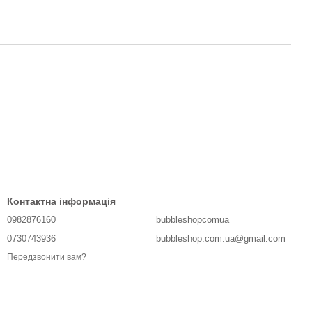
Контактна інформація
0982876160
bubbleshopcomua
0730743936
bubbleshop.com.ua@gmail.com
Передзвонити вам?