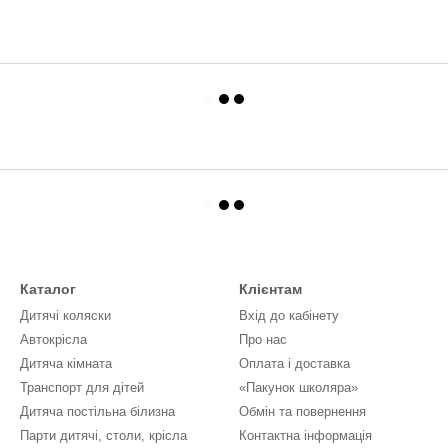
Каталог
Клієнтам
Дитячі коляски
Вхід до кабінету
Автокрісла
Про нас
Дитяча кімната
Оплата і доставка
Транспорт для дітей
«Пакунок школяра»
Дитяча постільна білизна
Обмін та повернення
Парти дитячі, столи, крісла
Контактна інформація