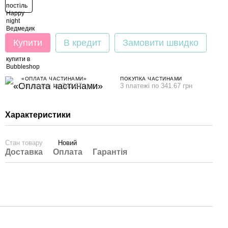
Купити
В кредит
Замовити швидко
«ОПЛАТА ЧАСТИНАМИ»
ПОКУПКА ЧАСТИНАМИ
3 платежі по 341.67 грн
3 платежі по 341.67 грн
Характеристики
Стан товару
Новий
Доставка
Оплата
Гарантія