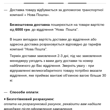
Доставка товару відбувається за допомогою транспортної
компанії « Нова Пошта».
Безкоштовна доставка
поширюється на товари вартістю
від
6000 грн
. до відділення "Нова Пошта".
В інших випадках вартість доставки до відділення або
адресна доставка розраховується відповідно до тарифів
компанії "Нова Пошта".
Термін доставки замовлення 2-3 дні, під час замовлення
менеджеру узгодить з вами дату доставки та номер
найближчого до Вас відділення. Зверніть увагу - при
відправленні великогабаритного товару потрібно вказати
відділення, яке приймає вантажі об’ємною вагою більше 30
кг.
Способи оплати
:
♦ Безготівковий розрахунок:
оплата на розрахунковий рахунок, реквізити вам надішле
менеджер після оформлення замовлення.