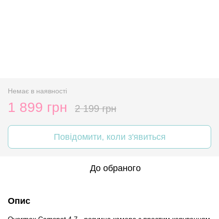
Немає в наявності
1 899 грн
2 199 грн
Повідомити, коли з'явиться
До обраного
Опис
Overmax Camspot 4.7 - розумна камера з простим керуванням