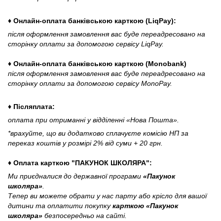
♦ Онлайн-оплата банківською карткою (LiqPay):
після оформлення замовлення вас буде переадресовано на
сторінку оплати за допомогою сервісу LiqPay.
♦ Онлайн-оплата банківською карткою (Monobank)
після оформлення замовлення вас буде переадресовано на
сторінку оплати за допомогою сервісу MonoPay.
♦ Післяплата:
оплата при отриманні у відділенні «Нова Пошта».
*врахуйте, що ви додатково сплачуєте комісію НП за
переказ коштів у розмірі 2% від суми + 20 грн.
♦ Оплата карткою "ПАКУНОК ШКОЛЯРА":
Ми приєдналися до державної програми
«Пакунок
школяра»
.
Тепер ви можете обрати у нас парту або крісло для вашої
дитини та оплатити покупку
карткою «Пакунок
школяра»
безпосередньо на сайті.