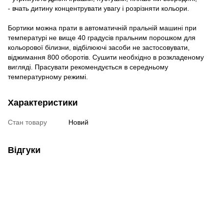
- вчать дитину концентрувати увагу і розрізняти кольори.
Бортики можна прати в автоматичній пральній машині при
температурі не вище 40 градусів пральним порошком для
кольорової білизни, відбілюючі засоби не застосовувати,
віджимання 800 оборотів. Сушити необхідно в розкладеному
вигляді. Прасувати рекомендується в середньому
температурному режимі.
Характеристики
Стан товару
Новий
Відгуки