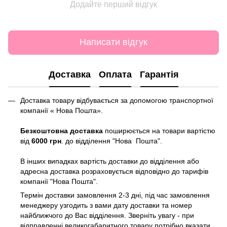
Додайте перший відгук
Написати відгук
Доставка
Оплата
Гарантія
Доставка товару відбувається за допомогою транспортної
компанії « Нова Пошта».
Безкоштовна доставка
поширюється на товари вартістю
від
6000 грн
. до відділення "Нова Пошта".
В інших випадках вартість доставки до відділення або
адресна доставка розраховується відповідно до тарифів
компанії "Нова Пошта".
Термін доставки замовлення 2-3 дні, під час замовлення
менеджеру узгодить з вами дату доставки та номер
найближчого до Вас відділення. Зверніть увагу - при
відправленні великогабаритного товару потрібно вказати