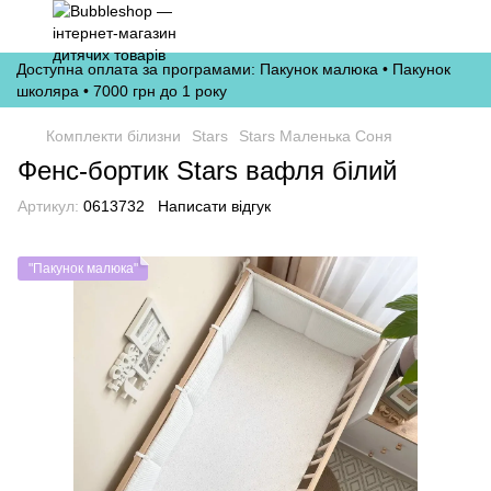
Доступна оплата за програмами: Пакунок малюка • Пакунок
школяра • 7000 грн до 1 року
Комплекти білизни
Stars
Stars Маленька Соня
Фенс-бортик Stars вафля білий
Артикул:
0613732
Написати відгук
"Пакунок малюка"