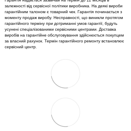
Гарантія надається зазвичай на термін до 12 місяців в
залежності від сервісної політики виробника. На деякі вироби
гарантійним талоном є товарний чек. Гарантія починається з
моменту продаж виробу. Несправності, що виникли протягом
гарантійного терміну при дотриманні умов гарантії, будуть
усунені спеціалізованими сервісними центрами. Доставка
виробів на гарантійне обслуговування здійснюється покупцем
за власний рахунок. Термін гарантійного ремонту встановлює
сервісний центр.