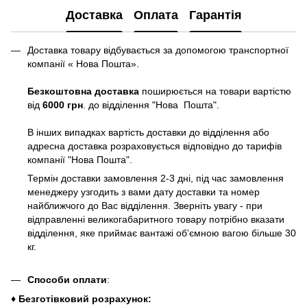
Доставка
Оплата
Гарантія
Доставка товару відбувається за допомогою транспортної
компанії « Нова Пошта».
Безкоштовна доставка
поширюється на товари вартістю
від
6000 грн
. до відділення "Нова Пошта".
В інших випадках вартість доставки до відділення або
адресна доставка розраховується відповідно до тарифів
компанії "Нова Пошта".
Термін доставки замовлення 2-3 дні, під час замовлення
менеджеру узгодить з вами дату доставки та номер
найближчого до Вас відділення. Зверніть увагу - при
відправленні великогабаритного товару потрібно вказати
відділення, яке приймає вантажі об’ємною вагою більше 30
кг.
Способи оплати
:
♦ Безготівковий розрахунок: