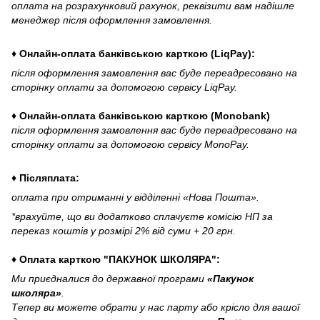
оплата на розрахунковий рахунок, реквізити вам надішле
менеджер після оформлення замовлення.
♦ Онлайн-оплата банківською карткою (LiqPay):
після оформлення замовлення вас буде переадресовано на
сторінку оплати за допомогою сервісу LiqPay.
♦ Онлайн-оплата банківською карткою (Monobank)
після оформлення замовлення вас буде переадресовано на
сторінку оплати за допомогою сервісу MonoPay.
♦ Післяплата:
оплата при отриманні у відділенні «Нова Пошта».
*врахуйте, що ви додатково сплачуєте комісію НП за
переказ коштів у розмірі 2% від суми + 20 грн.
♦ Оплата карткою "ПАКУНОК ШКОЛЯРА":
Ми приєдналися до державної програми
«Пакунок
школяра»
.
Тепер ви можете обрати у нас парту або крісло для вашої