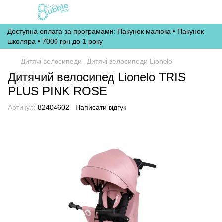
Доступна оплата за програмами: Пакунок малюка • Пакунок
школяра • 7000 грн до 1 року
Дитячі велосипеди
Дитячі велосипеди Lionelo
Дитячий велосипед Lionelo TRIS
PLUS PINK ROSE
Артикул:
82404602
Написати відгук