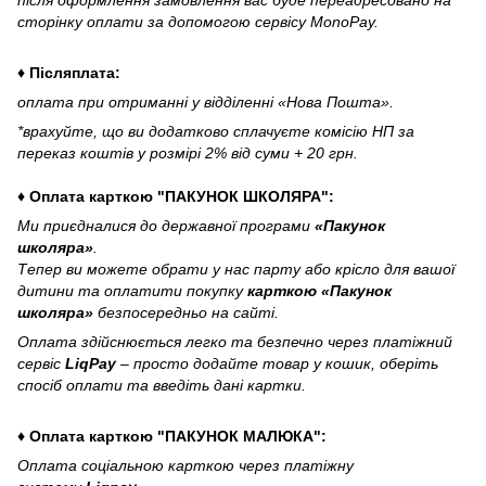
сторінку оплати за допомогою сервісу MonoPay.
♦ Післяплата:
оплата при отриманні у відділенні «Нова Пошта».
*врахуйте, що ви додатково сплачуєте комісію НП за
переказ коштів у розмірі 2% від суми + 20 грн.
♦ Оплата карткою "ПАКУНОК ШКОЛЯРА":
Ми приєдналися до державної програми
«Пакунок
школяра»
.
Тепер ви можете обрати у нас парту або крісло для вашої
дитини та оплатити покупку
карткою «Пакунок
школяра»
безпосередньо на сайті.
Оплата здійснюється легко та безпечно через платіжний
сервіс
LiqPay
– просто додайте товар у кошик, оберіть
спосіб оплати та введіть дані картки.
♦ Оплата карткою "ПАКУНОК МАЛЮКА":
Оплата соціальною карткою через платіжну