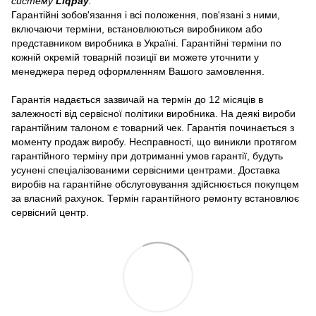
систему
Liqpay
.
Гарантійні зобов'язання і всі положення, пов'язані з ними,
включаючи терміни, встановлюються виробником або
представником виробника в Україні. Гарантійні терміни по
кожній окремій товарній позиції ви можете уточнити у
менеджера перед оформленням Вашого замовлення.
Гарантія надається зазвичай на термін до 12 місяців в
залежності від сервісної політики виробника. На деякі вироби
гарантійним талоном є товарний чек. Гарантія починається з
моменту продаж виробу. Несправності, що виникли протягом
гарантійного терміну при дотриманні умов гарантії, будуть
усунені спеціалізованими сервісними центрами. Доставка
виробів на гарантійне обслуговування здійснюється покупцем
за власний рахунок. Термін гарантійного ремонту встановлює
сервісний центр.