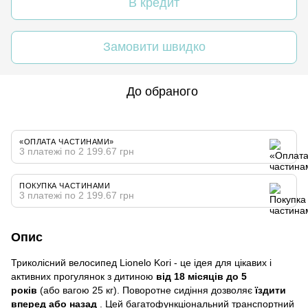
В кредит
Замовити швидко
До обраного
«ОПЛАТА ЧАСТИНАМИ»
3 платежі по 2 199.67 грн
ПОКУПКА ЧАСТИНАМИ
3 платежі по 2 199.67 грн
Опис
Триколісний велосипед Lionelo Kori - це ідея для цікавих і
активних прогулянок з дитиною
від 18 місяців до 5
років
(або вагою 25 кг). Поворотне сидіння дозволяє
їздити
вперед або назад
. Цей багатофункціональний транспортний