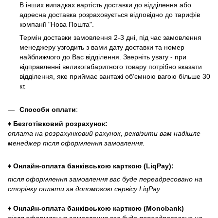
В інших випадках вартість доставки до відділення або
адресна доставка розраховується відповідно до тарифів
компанії "Нова Пошта".
Термін доставки замовлення 2-3 дні, під час замовлення
менеджеру узгодить з вами дату доставки та номер
найближчого до Вас відділення. Зверніть увагу - при
відправленні великогабаритного товару потрібно вказати
відділення, яке приймає вантажі об’ємною вагою більше 30
кг.
Способи оплати
:
♦ Безготівковий розрахунок:
оплата на розрахунковий рахунок, реквізити вам надішле
менеджер після оформлення замовлення.
♦ Онлайн-оплата банківською карткою (LiqPay):
після оформлення замовлення вас буде переадресовано на
сторінку оплати за допомогою сервісу LiqPay.
♦ Онлайн-оплата банківською карткою (Monobank)
після оформлення замовлення вас буде переадресовано на