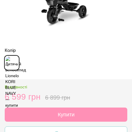
Колір
В наявності
6 599 грн
6 899 грн
Купити