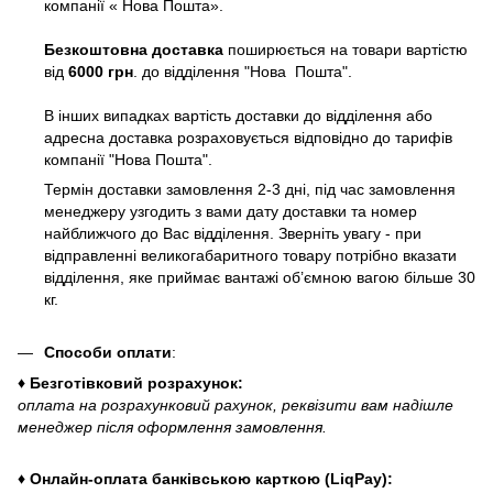
компанії « Нова Пошта».
Безкоштовна доставка
поширюється на товари вартістю
від
6000 грн
. до відділення "Нова Пошта".
В інших випадках вартість доставки до відділення або
адресна доставка розраховується відповідно до тарифів
компанії "Нова Пошта".
Термін доставки замовлення 2-3 дні, під час замовлення
менеджеру узгодить з вами дату доставки та номер
найближчого до Вас відділення. Зверніть увагу - при
відправленні великогабаритного товару потрібно вказати
відділення, яке приймає вантажі об’ємною вагою більше 30
кг.
Способи оплати
:
♦ Безготівковий розрахунок:
оплата на розрахунковий рахунок, реквізити вам надішле
менеджер після оформлення замовлення.
♦ Онлайн-оплата банківською карткою (LiqPay):