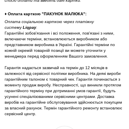
спосіб оплати та введіть дані картки.
♦ Оплата карткою "ПАКУНОК МАЛЮКА":
Оплата соціальною карткою через платіжну
систему
Liqpay
.
Гарантійні зобов'язання і всі положення, пов'язані з ними,
включаючи терміни, встановлюються виробником або
представником виробника в Україні. Гарантійні терміни по
кожній окремій товарній позиції ви можете уточнити у
менеджера перед оформленням Вашого замовлення.
Гарантія надається зазвичай на термін до 12 місяців в
залежності від сервісної політики виробника. На деякі вироби
гарантійним талоном є товарний чек. Гарантія починається з
моменту продаж виробу. Несправності, що виникли протягом
гарантійного терміну при дотриманні умов гарантії, будуть
усунені спеціалізованими сервісними центрами. Доставка
виробів на гарантійне обслуговування здійснюється покупцем
за власний рахунок. Термін гарантійного ремонту встановлює
сервісний центр.