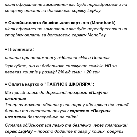
після оформлення замовлення вас буде переадресовано на
сторінку оплати за допомогою сервісу LiqPay.
♦ Онлайн-оплата банківською карткою (Monobank)
після оформлення замовлення вас буде переадресовано на
сторінку оплати за допомогою сервісу MonoPay.
♦ Післяплата:
оплата при отриманні у відділенні «Нова Пошта».
*врахуйте, що ви додатково сплачуєте комісію НП за
переказ коштів у розмірі 2% від суми + 20 грн.
♦ Оплата карткою "ПАКУНОК ШКОЛЯРА":
Ми приєдналися до державної програми
«Пакунок
школяра»
.
Тепер ви можете обрати у нас парту або крісло для вашої
дитини та оплатити покупку
карткою «Пакунок
школяра»
безпосередньо на сайті.
Оплата здійснюється легко та безпечно через платіжний
сервіс
LiqPay
– просто додайте товар у кошик, оберіть