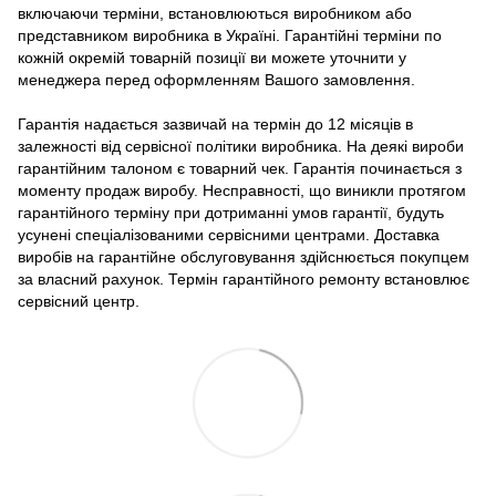
включаючи терміни, встановлюються виробником або
представником виробника в Україні. Гарантійні терміни по
кожній окремій товарній позиції ви можете уточнити у
менеджера перед оформленням Вашого замовлення.
Гарантія надається зазвичай на термін до 12 місяців в
залежності від сервісної політики виробника. На деякі вироби
гарантійним талоном є товарний чек. Гарантія починається з
моменту продаж виробу. Несправності, що виникли протягом
гарантійного терміну при дотриманні умов гарантії, будуть
усунені спеціалізованими сервісними центрами. Доставка
виробів на гарантійне обслуговування здійснюється покупцем
за власний рахунок. Термін гарантійного ремонту встановлює
сервісний центр.