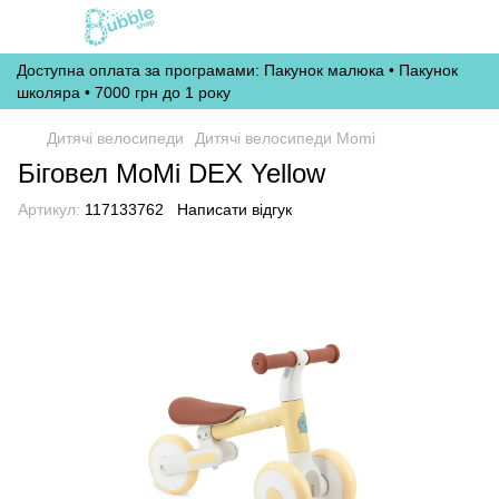
Доступна оплата за програмами: Пакунок малюка • Пакунок
школяра • 7000 грн до 1 року
Дитячі велосипеди
Дитячі велосипеди Momi
Біговел MoMi DEX Yellow
Артикул:
117133762
Написати відгук