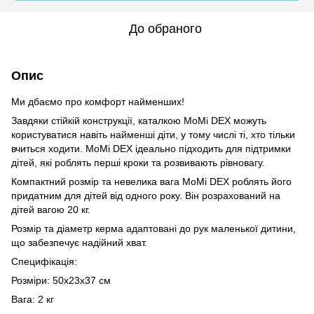
До обраного
Опис
Ми дбаємо про комфорт найменших!
Завдяки стійкій конструкції, каталкою MoMi DEX можуть
користуватися навіть найменші діти, у тому числі ті, хто тільки
вчиться ходити. MoMi DEX ідеально підходить для підтримки
дітей, які роблять перші кроки та розвивають рівновагу.
Компактний розмір та невелика вага MoMi DEX роблять його
придатним для дітей від одного року. Він розрахований на
дітей вагою 20 кг.
Розмір та діаметр керма адаптовані до рук маленької дитини,
що забезпечує надійний хват.
Специфікація:
Розміри: 50x23x37 см
Вага: 2 кг