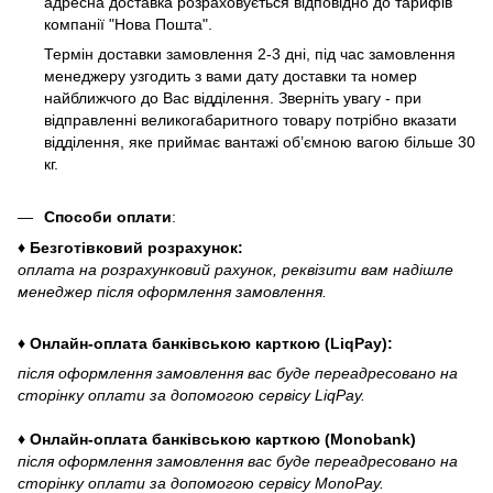
адресна доставка розраховується відповідно до тарифів
компанії "Нова Пошта".
Термін доставки замовлення 2-3 дні, під час замовлення
менеджеру узгодить з вами дату доставки та номер
найближчого до Вас відділення. Зверніть увагу - при
відправленні великогабаритного товару потрібно вказати
відділення, яке приймає вантажі об’ємною вагою більше 30
кг.
Способи оплати
:
♦ Безготівковий розрахунок:
оплата на розрахунковий рахунок, реквізити вам надішле
менеджер після оформлення замовлення.
♦ Онлайн-оплата банківською карткою (LiqPay):
після оформлення замовлення вас буде переадресовано на
сторінку оплати за допомогою сервісу LiqPay.
♦ Онлайн-оплата банківською карткою (Monobank)
після оформлення замовлення вас буде переадресовано на
сторінку оплати за допомогою сервісу MonoPay.