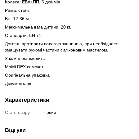
Колеса: ЕВА+ПП, 6 дюймів
Рама: сталь
Вік: 12-36 м
Максимальна вага дитини: 20 кг.
Стандарти: EN 71
Догляд: протирати вологою тканиною, при необхідності
змащувати рухомі частини силіконовим мастилом.
У комплект входить:
MoMi DEX самокат
Оригінальна упаковка
Документація
Характеристики
Стан товару
Новий
Відгуки